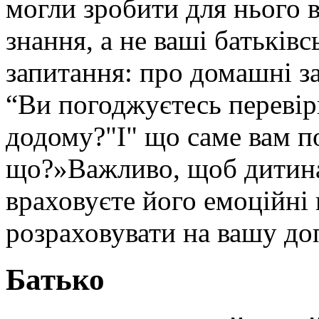
могли зробити для нього в
знання, а не ваші батьківс
запитання: про домашні за
“Ви погоджуєтесь перевір
додому?"І" що саме вам п
що?»Важливо, щоб дитина 
враховуєте його емоційні 
розраховувати на вашу до
Батько