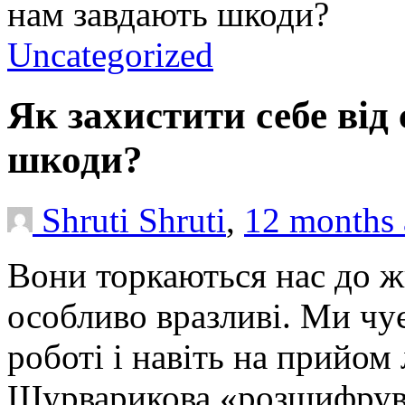
нам завдають шкоди?
Uncategorized
Як захистити себе від 
шкоди?
Shruti Shruti
,
12 months
Вони торкаються нас до жи
особливо вразливі. Ми чує
роботі і навіть на прийом
Шурварикова «розшифрува