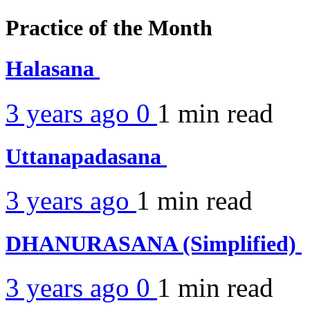
Practice of the Month
Halasana
3 years ago
0
1 min
read
Uttanapadasana
3 years ago
1 min
read
DHANURASANA (Simplified)
3 years ago
0
1 min
read