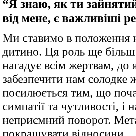
“Я знаю, як ти зайнятий
від мене, є важливіші р
Ми ставимо в положення н
дитино. Ця роль ще більш
нагадує всім жертвам, до 
забезпечити нам солодке 
посилюється тим, що поч
симпатії та чутливості, і 
неприємний поворот. Мета 
покращувати відносини.