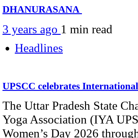
DHANURASANA
3 years ago
1 min
read
Headlines
UPSCC celebrates Internation
The Uttar Pradesh State Ch
Yoga Association (IYA UPSC
Women’s Day 2026 through