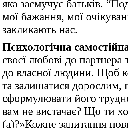
яка засмучує батьків. “По
мої бажання, мої очікуванн
закликають нас.
Психологічна самостійн
своєї любові до партнера 
до власної людини. Щоб к
та залишатися дорослим, 
сформулювати його трудно
вам не вистачає? Що ти хо
(а)?»Кожне запитання пов