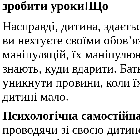
зробити уроки!Що
Насправді, дитина, здаєть
ви нехтуєте своїми обов’я
маніпуляцій, їх маніпулюю
знають, куди вдарити. Бат
уникнути провини, коли їх
дитині мало.
Психологічна самостійн
проводячи зі своєю дитин