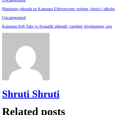
Uncategorized
Planiranje vikenda uz Kamagra Effervescent: vrijeme, obroci i alkoho
Uncategorized
Kamagra Soft Tabs vs Avanafil: utbrudd, varighet, bivirkninger, pris
Shruti Shruti
Related posts