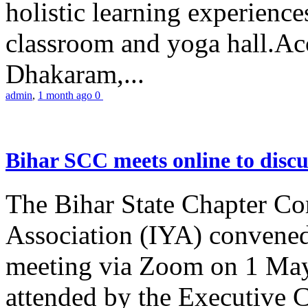
holistic learning experienc
classroom and yoga hall.A
Dhakaram,...
admin
,
1 month ago
0
Bihar SCC meets online to disc
The Bihar State Chapter Co
Association (IYA) convene
meeting via Zoom on 1 May
attended by the Executive