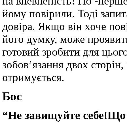
на впевненість! По -перше
йому повірили. Тоді запит
довіра. Якщо він хоче пов
його думку, може проявити
готовий зробити для цьог
зобов’язання двох сторін,
отримується.
Бос
“Не завищуйте себе!Що