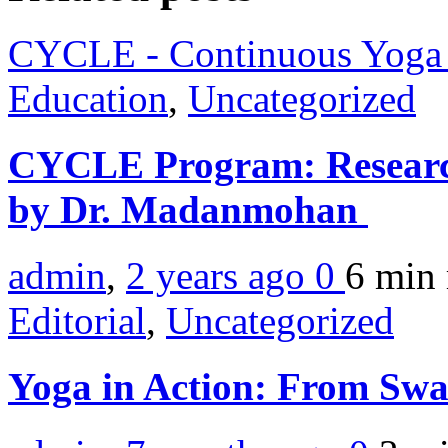
CYCLE - Continuous Yoga 
Education
,
Uncategorized
CYCLE Program: Researc
by Dr. Madanmohan
admin
,
2 years ago
0
6 min
Editorial
,
Uncategorized
Yoga in Action: From Sw