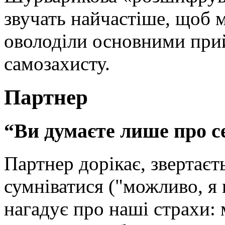
звучать найчастіше, щоб м
оволоділи основними при
самозахисту.
Партнер
“Ви думаєте лише про с
Партнер дорікає, звертаєт
сумніватися ("можливо, я
нагадує про наші страхи: