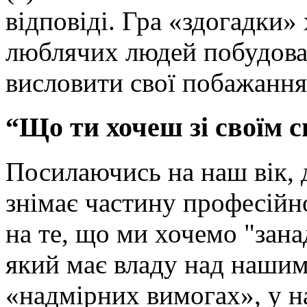
відповіді. Гра «здогадки»
люблячих людей побудован
висловити свої побажання
“Що ти хочеш зі своїм 
Посилаючись на наш вік, д
знімає частину професійно
на те, що ми хочемо "зана
який має владу над нашим
«надмірних вимогах», у н