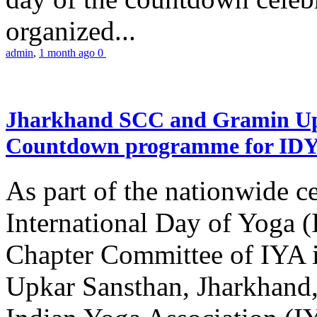
organized...
admin
,
1 month ago
0
Jharkhand SCC and Gramin Upk
Countdown programme for ID
As part of the nationwide ce
International Day of Yoga 
Chapter Committee of IYA i
Upkar Sansthan, Jharkhand, 