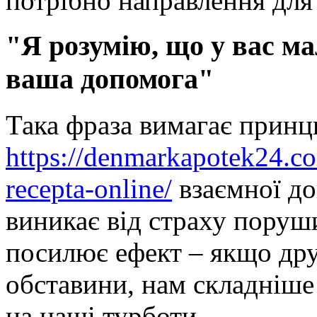
потрібно направлення для
"Я розумію, що у вас ма
ваша допомога"
Така фраза вимагає прин
https://denmarkapotek24.co
recepta-online/
взаємної д
виникає від страху поруши
посилює ефект – якщо дру
обставини, нам складніше
на наші турботи.