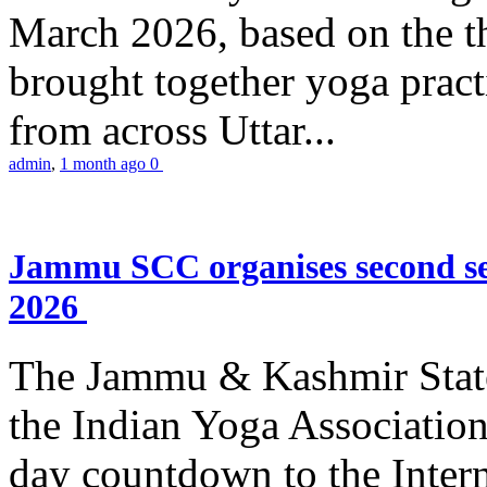
March 2026, based on the t
brought together yoga practi
from across Uttar...
admin
,
1 month ago
0
Jammu SCC organises second se
2026
The Jammu & Kashmir Stat
the Indian Yoga Association
day countdown to the Inter