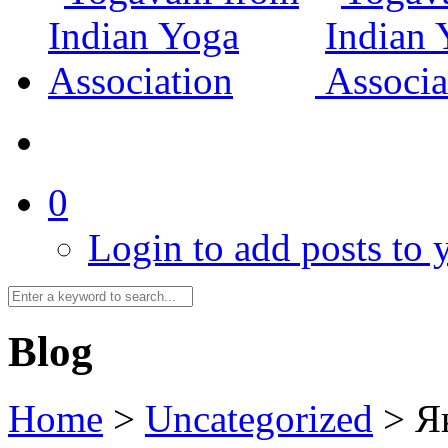
0
Login to add posts to y
Blog
Home
>
Uncategorized
>
Як