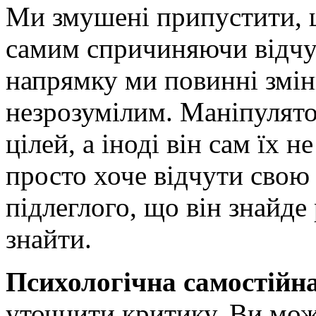
Ми змушені припустити, щ
самим спричиняючи відчут
напрямку ми повинні змін
незрозумілим. Маніпулято
цілей, а іноді він сам їх 
просто хоче відчути свою 
підлеглого, що він знайде
знайти.
Психологічна самостійн
уточнити критику. Ви може