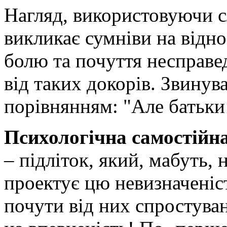
Нагляд, використовуючи сл
викликає сумніви на відн
болю та почуття несправе
від таких докорів. Звинув
порівнянням: "Але батьки
Психологічна самостійн
– підліток, який, мабуть, 
проектує цю невизначеніс
почути від них спростуван