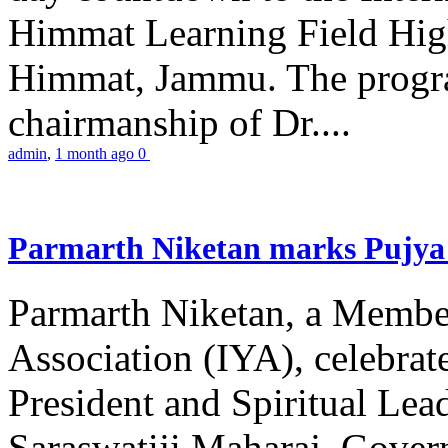
Himmat Learning Field Hig
Himmat, Jammu. The progr
chairmanship of Dr....
admin
,
1 month ago
0
Parmarth Niketan marks Pujya 
Parmarth Niketan, a Member
Association (IYA), celebrate
President and Spiritual L
Saraswatiji Maharaj, Gove