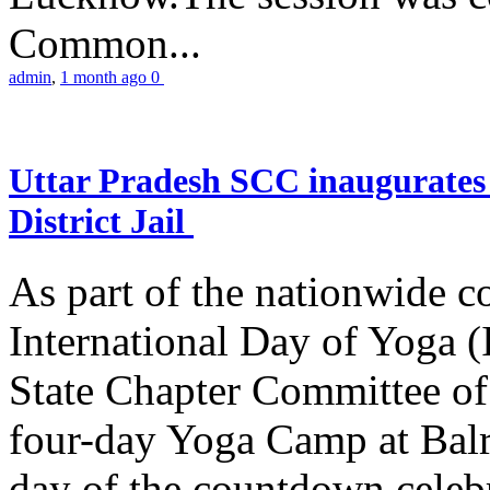
Common...
admin
,
1 month ago
0
Uttar Pradesh SCC inaugurate
District Jail
As part of the nationwide 
International Day of Yoga (
State Chapter Committee of
four-day Yoga Camp at Balra
day of the countdown celeb