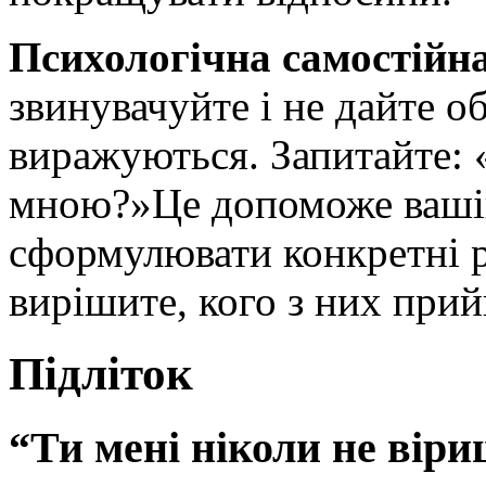
Психологічна самостійн
звинувачуйте і не дайте о
виражуються. Запитайте: 
мною?»Це допоможе вашій
сформулювати конкретні ре
вирішите, кого з них прийн
Підліток
“Ти мені ніколи не вір