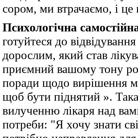
сором, ми втрачаємо, і це
Психологічна самостійн
готуйтеся до відвідування 
дорослим, який став лікув
приємний вашому тону ро
поради щодо вирішення мо
щоб бути піднятий ». Так
вилученню лікаря над вам
потреби: "Я хочу знати св