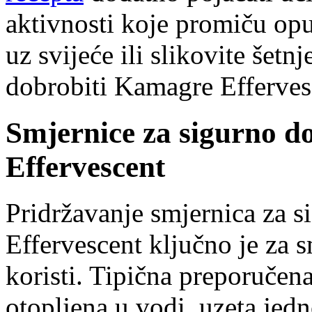
aktivnosti koje promiču opu
uz svijeće ili slikovite šetn
dobrobiti Kamagre Efferves
Smjernice za sigurno d
Effervescent
Pridržavanje smjernica za 
Effervescent ključno je za s
koristi. Tipična preporučen
otopljena u vodi, uzeta jed