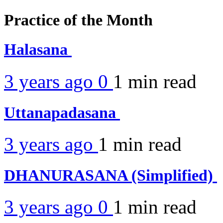
Practice of the Month
Halasana
3 years ago
0
1 min
read
Uttanapadasana
3 years ago
1 min
read
DHANURASANA (Simplified)
3 years ago
0
1 min
read