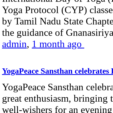
Yoga Protocol (CYP) classe
by Tamil Nadu State Chapt
the guidance of Gnanasiriya
admin
,
1 month ago
YogaPeace Sansthan celebrates
YogaPeace Sansthan celebr
great enthusiasm, bringing 
well-wishers for an evening 