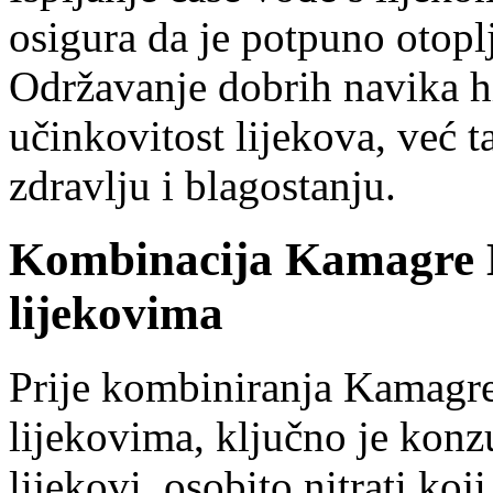
osigura da je potpuno otopl
Održavanje dobrih navika h
učinkovitost lijekova, već 
zdravlju i blagostanju.
Kombinacija Kamagre E
lijekovima
Prije kombiniranja Kamagre
lijekovima, ključno je konzu
lijekovi, osobito nitrati koj