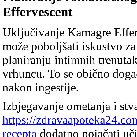
Effervescent
Uključivanje Kamagre Effer
može poboljšati iskustvo za
planiranju intimnih trenutak
vrhuncu. To se obično doga
nakon ingestije.
Izbjegavanje ometanja i st
https://zdravaapoteka24.co
recepta
dodatno pojačati uči