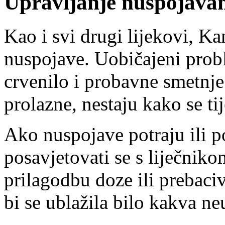
Upravljanje nuspojava
Kao i svi drugi lijekovi, K
nuspojave. Uobičajeni prob
crvenilo i probavne smetnje
prolazne, nestaju kako se tij
Ako nuspojave potraju ili p
posavjetovati se s liječnik
prilagodbu doze ili prebaci
bi se ublažila bilo kakva n