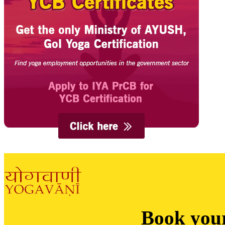
Book you