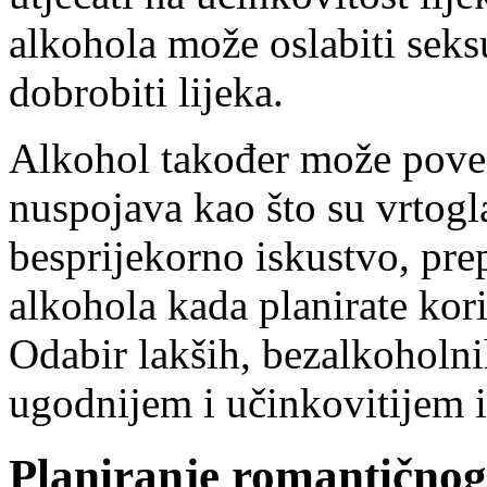
alkohola može oslabiti seksu
dobrobiti lijeka.
Alkohol također može poveć
nuspojava kao što su vrtogl
besprijekorno iskustvo, pre
alkohola kada planirate kor
Odabir lakših, bezalkoholni
ugodnijem i učinkovitijem 
Planiranje romantično