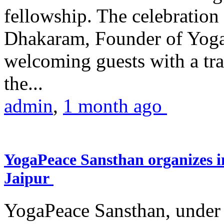
fellowship. The celebrati
Dhakaram, Founder of Yog
welcoming guests with a trad
the...
admin
,
1 month ago
YogaPeace Sansthan organizes in
Jaipur
YogaPeace Sansthan, under t