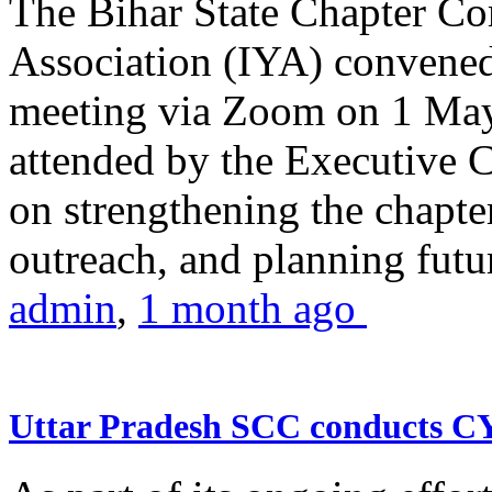
The Bihar State Chapter Co
Association (IYA) convene
meeting via Zoom on 1 May
attended by the Executive
on strengthening the chapter
outreach, and planning futur
admin
,
1 month ago
Uttar Pradesh SCC conducts 