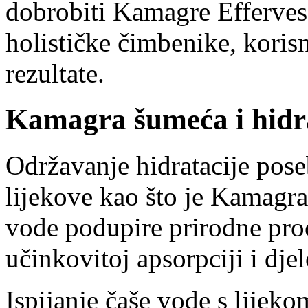
dobrobiti Kamagre Effervesc
holističke čimbenike, koris
rezultate.
Kamagra šumeća i hidrat
Održavanje hidratacije pose
lijekove kao što je Kamagr
vode podupire prirodne proc
učinkovitoj apsorpciji i djel
Ispijanje čaše vode s lijek