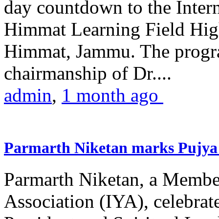
day countdown to the Inter
Himmat Learning Field Hig
Himmat, Jammu. The progr
chairmanship of Dr....
admin
,
1 month ago
Parmarth Niketan marks Pujya 
Parmarth Niketan, a Member
Association (IYA), celebrate