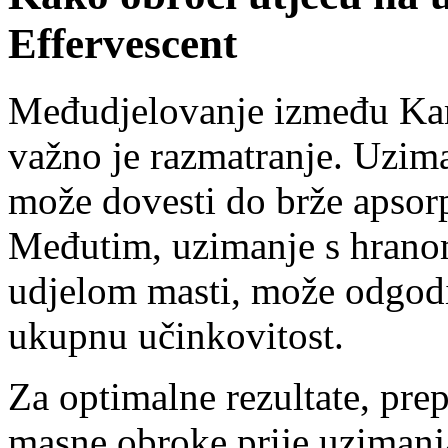
Effervescent
Međudjelovanje između Kam
važno je razmatranje. Uzima
može dovesti do brže apsorpc
Međutim, uzimanje s hrano
udjelom masti, može odgodi
ukupnu učinkovitost.
Za optimalne rezultate, prepo
masne obroke prije uzimanj