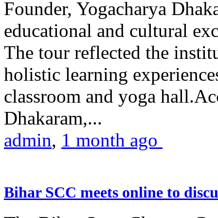
Founder, Yogacharya Dhakar
educational and cultural excu
The tour reflected the inst
holistic learning experienc
classroom and yoga hall.A
Dhakaram,...
admin
,
1 month ago
Bihar SCC meets online to disc