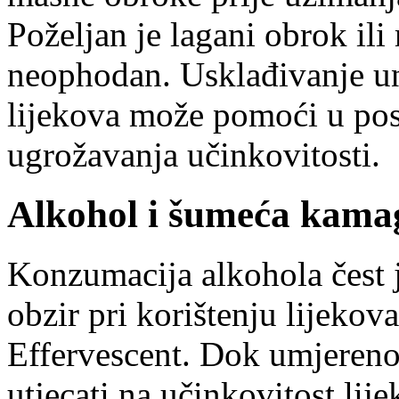
Poželjan je lagani obrok il
neophodan. Usklađivanje u
lijekova može pomoći u post
ugrožavanja učinkovitosti.
Alkohol i šumeća kamagr
Konzumacija alkohola čest j
obzir pri korištenju lijeko
Effervescent. Dok umjereno
utjecati na učinkovitost li