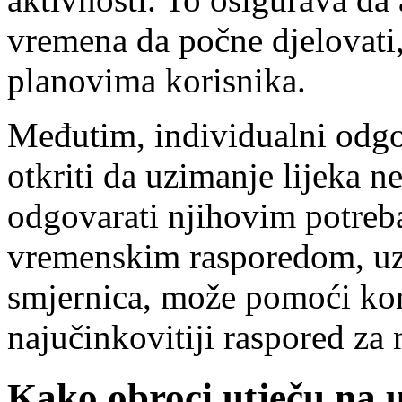
vremena da počne djelovati,
planovima korisnika.
Međutim, individualni odgo
otkriti da uzimanje lijeka ne
odgovarati njihovim potreb
vremenskim rasporedom, uz 
smjernica, može pomoći kor
najučinkovitiji raspored za 
Kako obroci utječu na 