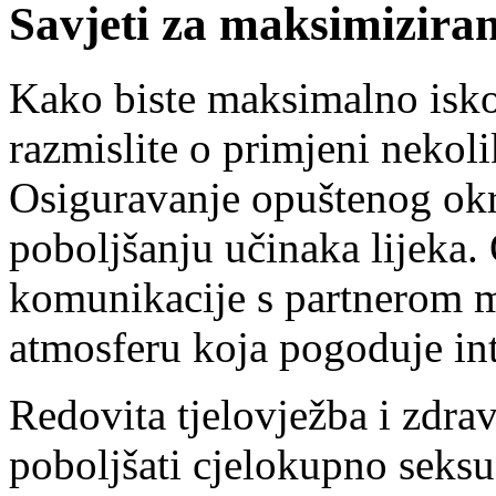
Savjeti za maksimiziran
Kako biste maksimalno isko
razmislite o primjeni nekoli
Osiguravanje opuštenog okr
poboljšanju učinaka lijeka.
komunikacije s partnerom m
atmosferu koja pogoduje in
Redovita tjelovježba i zdra
poboljšati cjelokupno seksu