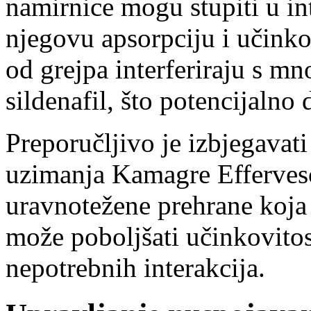
namirnice mogu stupiti u int
njegovu apsorpciju i učinkov
od grejpa interferiraju s m
sildenafil, što potencijaln
Preporučljivo je izbjegavat
uzimanja Kamagre Effervesc
uravnotežene prehrane koja
može poboljšati učinkovitos
nepotrebnih interakcija.