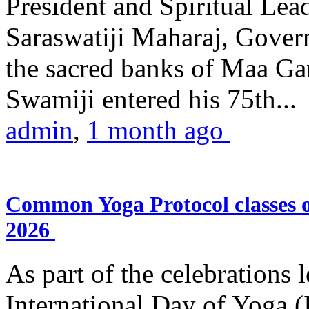
President and Spiritual L
Saraswatiji Maharaj, Gove
the sacred banks of Maa Ga
Swamiji entered his 75th...
admin
,
1 month ago
Common Yoga Protocol classes
2026
As part of the celebrations 
International Day of Yoga