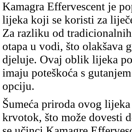
Kamagra Effervescent je popu
lijeka koji se koristi za lij
Za razliku od tradicionalni
otapa u vodi, što olakšava g
djeluje. Ovaj oblik lijeka p
imaju poteškoća s gutanjem t
opciju.
Šumeća priroda ovog lijeka
krvotok, što može dovesti 
se učinci Kamagre Effervesc