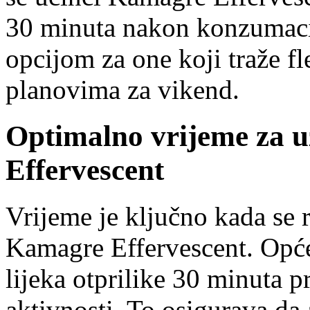
30 minuta nakon konzumacij
opcijom za one koji traže fl
planovima za vikend.
Optimalno vrijeme za 
Effervescent
Vrijeme je ključno kada se 
Kamagre Effervescent. Opće
lijeka otprilike 30 minuta p
aktivnosti. To osigurava da