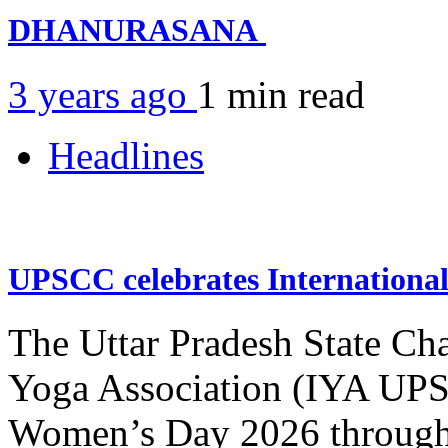
DHANURASANA
3 years ago
1 min
read
Headlines
UPSCC celebrates Internation
The Uttar Pradesh State Ch
Yoga Association (IYA UPSC
Women’s Day 2026 through