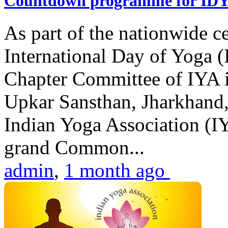
Countdown programme for ID
As part of the nationwide ce
International Day of Yoga 
Chapter Committee of IYA i
Upkar Sansthan, Jharkhand, 
Indian Yoga Association (IY
grand Common...
admin
,
1 month ago