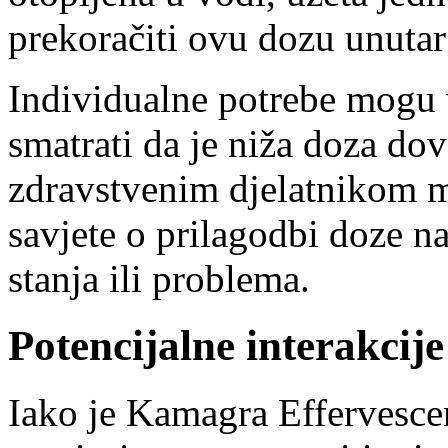
prekoračiti ovu dozu unutar
Individualne potrebe mogu v
smatrati da je niža doza dov
zdravstvenim djelatnikom m
savjete o prilagodbi doze n
stanja ili problema.
Potencijalne interakci
Iako je Kamagra Effervesce