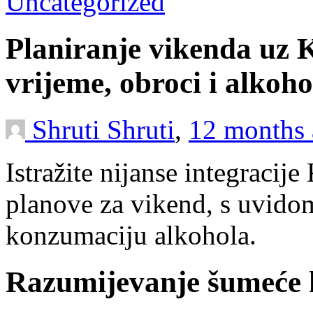
Uncategorized
Planiranje vikenda uz 
vrijeme, obroci i alkoh
Shruti Shruti
,
12 months
Istražite nijanse integracij
planove za vikend, s uvidom
konzumaciju alkohola.
Razumijevanje šumeće 