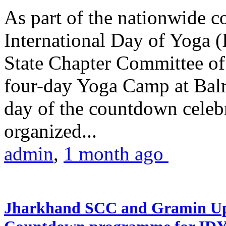
As part of the nationwide 
International Day of Yoga (
State Chapter Committee of
four-day Yoga Camp at Balra
day of the countdown celeb
organized...
admin
,
1 month ago
Jharkhand SCC and Gramin Upk