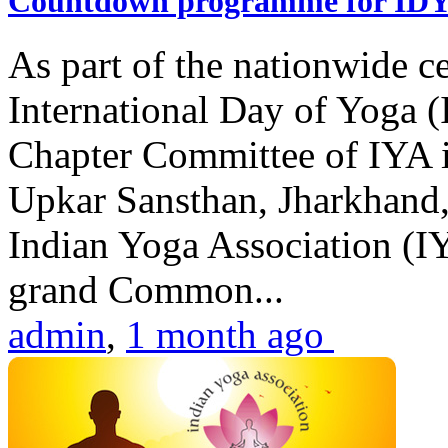
Countdown programme for ID
As part of the nationwide ce
International Day of Yoga 
Chapter Committee of IYA i
Upkar Sansthan, Jharkhand, 
Indian Yoga Association (IY
grand Common...
admin
,
1 month ago