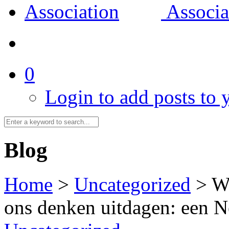
0
Login to add posts to y
Blog
Home
>
Uncategorized
>
W
ons denken uitdagen: een N