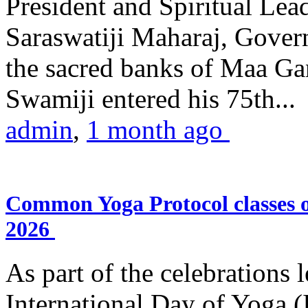
President and Spiritual L
Saraswatiji Maharaj, Gove
the sacred banks of Maa Ga
Swamiji entered his 75th...
admin
,
1 month ago
Common Yoga Protocol classes
2026
As part of the celebrations 
International Day of Yoga