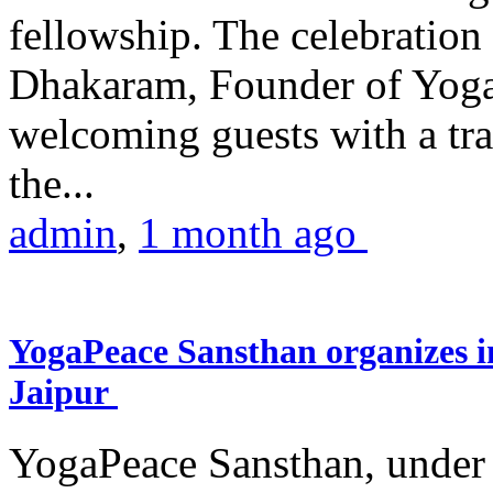
fellowship. The celebrati
Dhakaram, Founder of Yog
welcoming guests with a trad
the...
admin
,
1 month ago
YogaPeace Sansthan organizes in
Jaipur
YogaPeace Sansthan, under t