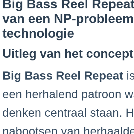
Big Bass Reel Repea
van een NP-probleem 
technologie
Uitleg van het concep
Big Bass Reel Repeat
i
een herhalend patroon wa
denken centraal staan. He
nabootsen van herhaalde