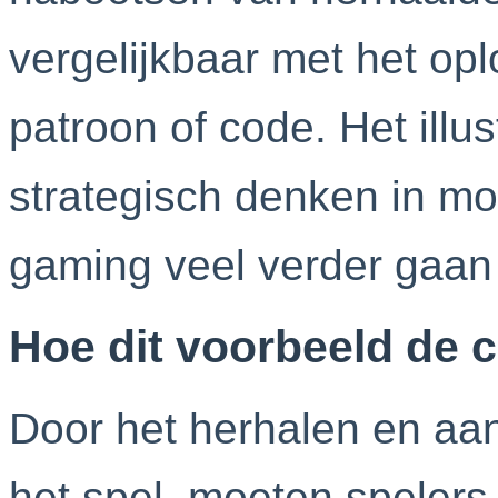
vergelijkbaar met het o
patroon of code. Het illu
strategisch denken in mo
gaming veel verder gaan 
Hoe dit voorbeeld de co
Door het herhalen en aa
het spel, moeten spelers