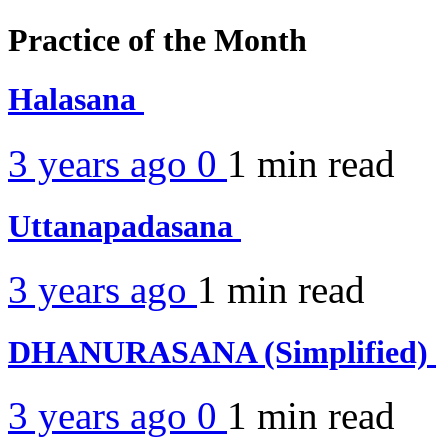
Practice of the Month
Halasana
3 years ago
0
1 min
read
Uttanapadasana
3 years ago
1 min
read
DHANURASANA (Simplified)
3 years ago
0
1 min
read