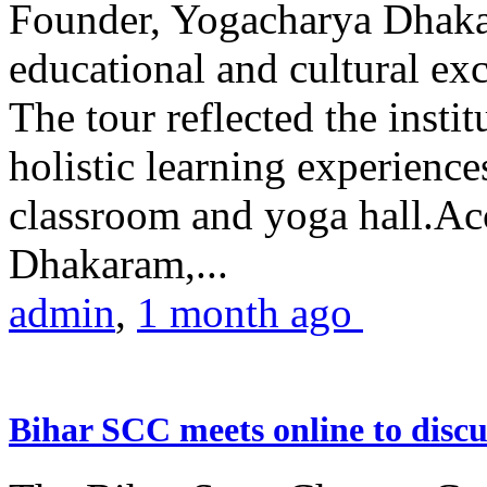
Founder, Yogacharya Dhakar
educational and cultural excu
The tour reflected the inst
holistic learning experienc
classroom and yoga hall.A
Dhakaram,...
admin
,
1 month ago
Bihar SCC meets online to disc