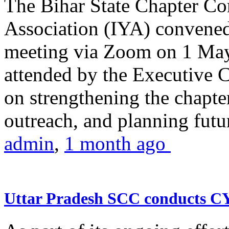
The Bihar State Chapter Co
Association (IYA) convene
meeting via Zoom on 1 May
attended by the Executive
on strengthening the chapter
outreach, and planning futur
admin
,
1 month ago
Uttar Pradesh SCC conducts 