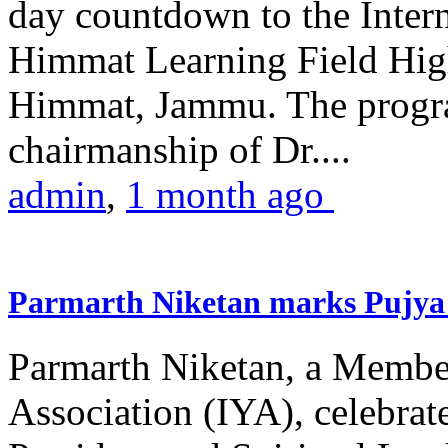
day countdown to the Inter
Himmat Learning Field Hig
Himmat, Jammu. The progr
chairmanship of Dr....
admin
,
1 month ago
Parmarth Niketan marks Pujya 
Parmarth Niketan, a Member
Association (IYA), celebrate