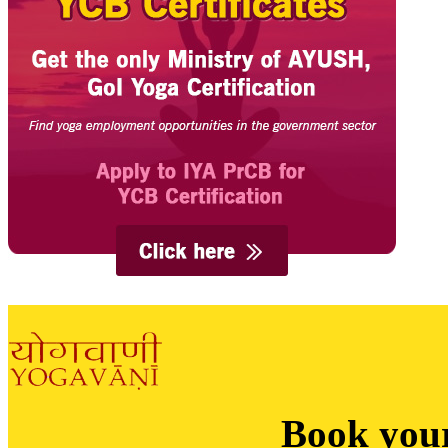
Book you