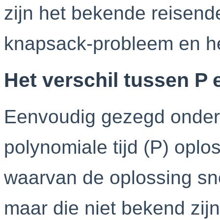
zijn het bekende reisend
knapsack-probleem en he
Het verschil tussen P
Eenvoudig gezegd onder
polynomiale tijd (P) opl
waarvan de oplossing sn
maar die niet bekend zij