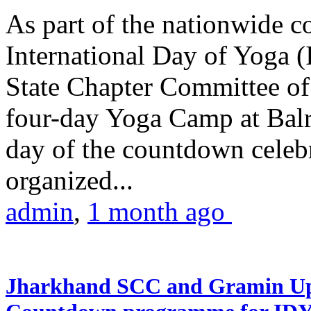
As part of the nationwide 
International Day of Yoga (
State Chapter Committee of
four-day Yoga Camp at Balra
day of the countdown celeb
organized...
admin
,
1 month ago
Jharkhand SCC and Gramin Upk