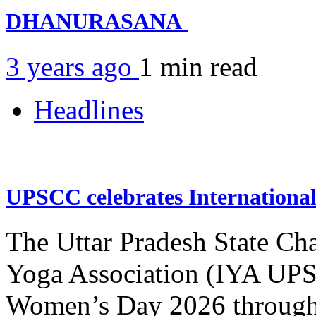
DHANURASANA
3 years ago
1 min
read
Headlines
UPSCC celebrates Internation
The Uttar Pradesh State Ch
Yoga Association (IYA UPSC
Women’s Day 2026 through