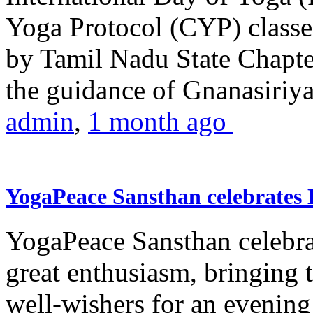
Yoga Protocol (CYP) classe
by Tamil Nadu State Chapt
the guidance of Gnanasiriya
admin
,
1 month ago
YogaPeace Sansthan celebrates
YogaPeace Sansthan celebr
great enthusiasm, bringing 
well-wishers for an evening 