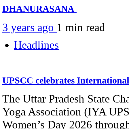
DHANURASANA
3 years ago
1 min
read
Headlines
UPSCC celebrates Internation
The Uttar Pradesh State Ch
Yoga Association (IYA UPSC
Women’s Day 2026 through