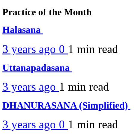
Practice of the Month
Halasana
3 years ago
0
1 min
read
Uttanapadasana
3 years ago
1 min
read
DHANURASANA (Simplified)
3 years ago
0
1 min
read