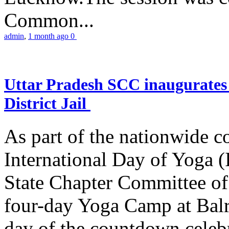
Common...
admin
,
1 month ago
0
Uttar Pradesh SCC inaugurate
District Jail
As part of the nationwide 
International Day of Yoga (
State Chapter Committee of
four-day Yoga Camp at Balra
day of the countdown celeb