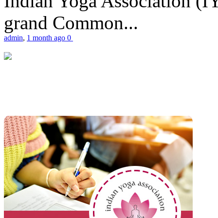
Indian Yoga Association (IY
grand Common...
admin
,
1 month ago
0