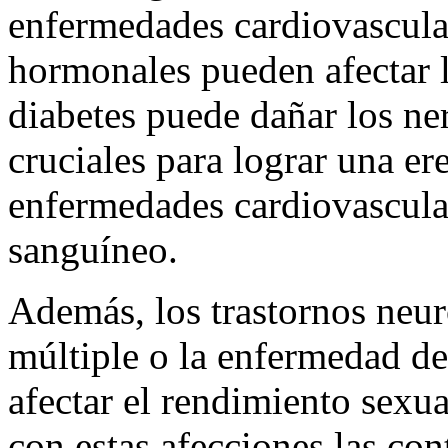
enfermedades cardiovascular
hormonales pueden afectar la
diabetes puede dañar los ne
cruciales para lograr una er
enfermedades cardiovascular
sanguíneo.
Además, los trastornos neur
múltiple o la enfermedad d
afectar el rendimiento sexua
con estas afecciones las con