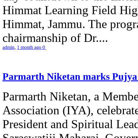
Himmat Learning Field Hig
Himmat, Jammu. The progr
chairmanship of Dr....
admin
,
1 month ago
0
Parmarth Niketan marks Pujya 
Parmarth Niketan, a Member
Association (IYA), celebrate
President and Spiritual L
Saraswatiji Maharaj, Gove