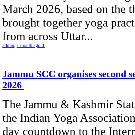
March 2026, based on the t
brought together yoga practi
from across Uttar...
admin
,
1 month ago
0
Jammu SCC organises second se
2026
The Jammu & Kashmir Stat
the Indian Yoga Association
day countdown to the Inter