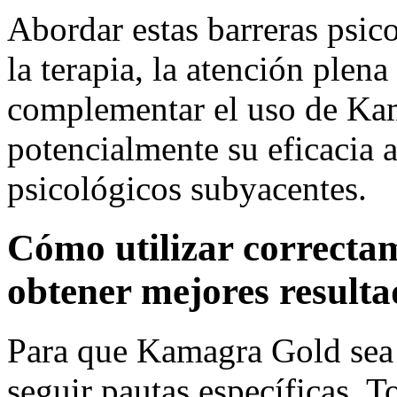
Abordar estas barreras psic
la terapia, la atención plen
complementar el uso de Ka
potencialmente su eficacia a
psicológicos subyacentes.
Cómo utilizar correct
obtener mejores resulta
Para que Kamagra Gold sea 
seguir pautas específicas. 