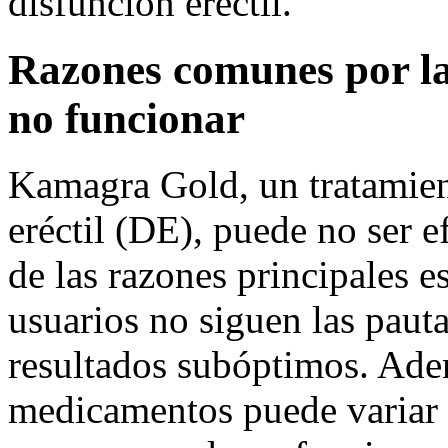
disfunción eréctil.
Razones comunes por l
no funcionar
Kamagra Gold, un tratamien
eréctil (DE), puede no ser e
de las razones principales e
usuarios no siguen las paut
resultados subóptimos. Adem
medicamentos puede variar 