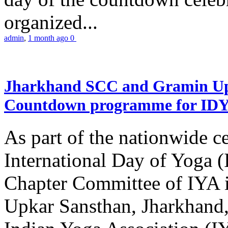
organized...
admin
,
1 month ago
0
Jharkhand SCC and Gramin Upk
Countdown programme for ID
As part of the nationwide ce
International Day of Yoga 
Chapter Committee of IYA i
Upkar Sansthan, Jharkhand, 