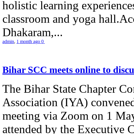
holistic learning experienc
classroom and yoga hall.A
Dhakaram,...
admin
,
1 month ago
0
Bihar SCC meets online to disc
The Bihar State Chapter Co
Association (IYA) convene
meeting via Zoom on 1 May
attended by the Executive