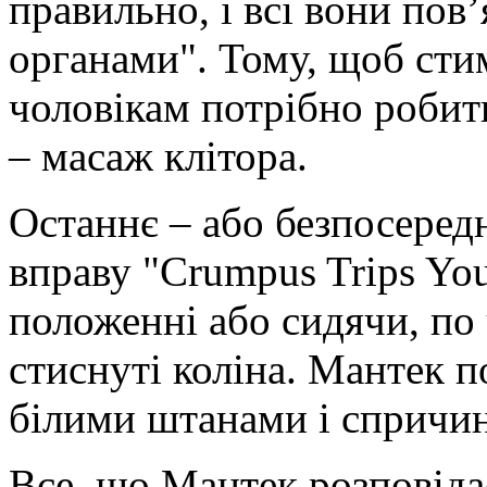
правильно, і всі вони пов
органами". Тому, щоб сти
чоловікам потрібно робит
– масаж клітора.
Останнє – або безпосеред
вправу "Crumpus Trips You
положенні або сидячи, по
стиснуті коліна. Мантек 
білими штанами і спричин
Все, що Мантек розповіда