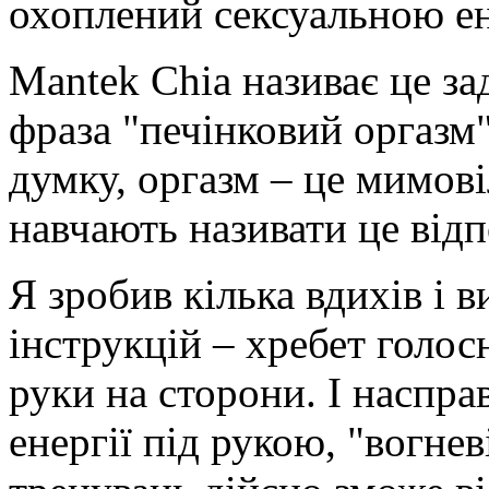
охоплений сексуальною ен
Mantek Chia називає це за
фраза "печінковий оргазм
думку, оргазм – це мимові
навчають називати це від
Я зробив кілька вдихів і 
інструкцій – хребет голос
руки на сторони. І наспра
енергії під рукою, "вогне