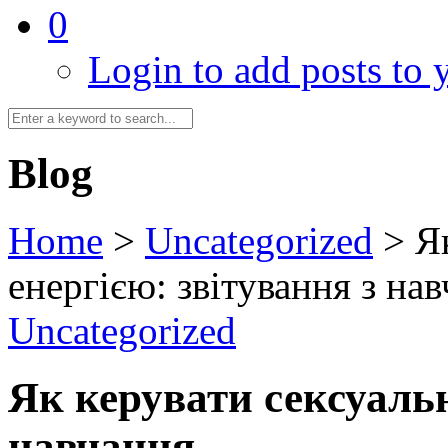
0
Login to add posts to y
Blog
Home
>
Uncategorized
>
Я
енергією: звітування з на
Uncategorized
Як керувати сексуальн
навчання