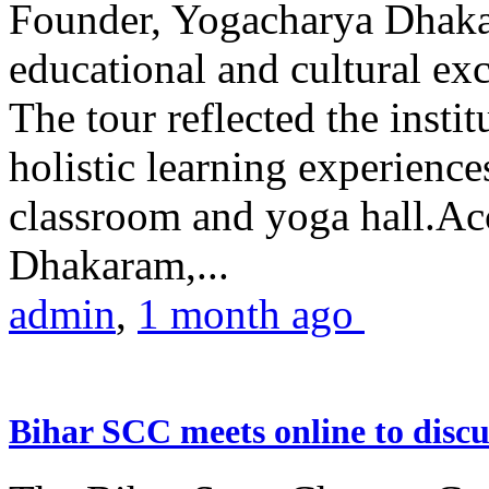
Founder, Yogacharya Dhakar
educational and cultural excu
The tour reflected the inst
holistic learning experienc
classroom and yoga hall.A
Dhakaram,...
admin
,
1 month ago
Bihar SCC meets online to disc