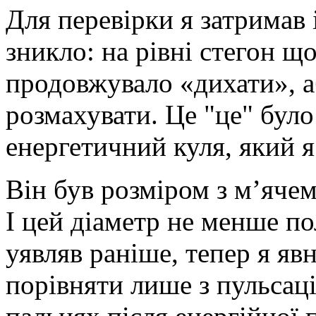
Для перевірки я затримав 
зникло: на рівні стегон що
продовжувало «дихати», а
розмахувати. Це "це" було
енергетичний куля, який я
Він був розміром з м’ячем
І цей діаметр не менше по
уявляв раніше, тепер я яв
порівняти лише з пульсаці