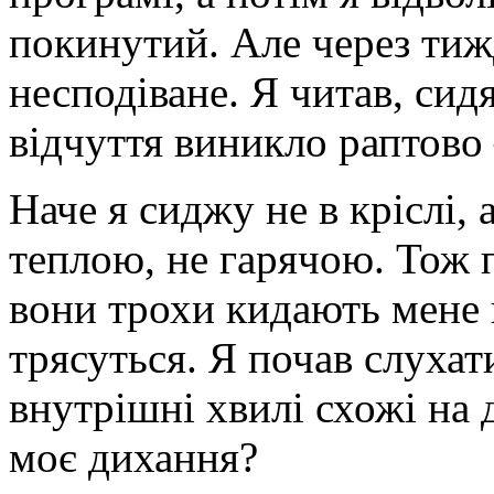
покинутий. Але через тиж
несподіване. Я читав, сид
відчуття виникло раптово 
Наче я сиджу не в кріслі, 
теплою, не гарячою. Тож п
вони трохи кидають мене 
трясуться. Я почав слухати
внутрішні хвилі схожі на
моє дихання?