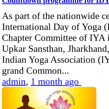
Countdown programme for ID
As part of the nationwide ce
International Day of Yoga 
Chapter Committee of IYA i
Upkar Sansthan, Jharkhand, 
Indian Yoga Association (IY
grand Common...
admin
,
1 month ago