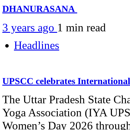
DHANURASANA
3 years ago
1 min
read
Headlines
UPSCC celebrates Internation
The Uttar Pradesh State Ch
Yoga Association (IYA UPSC
Women’s Day 2026 through