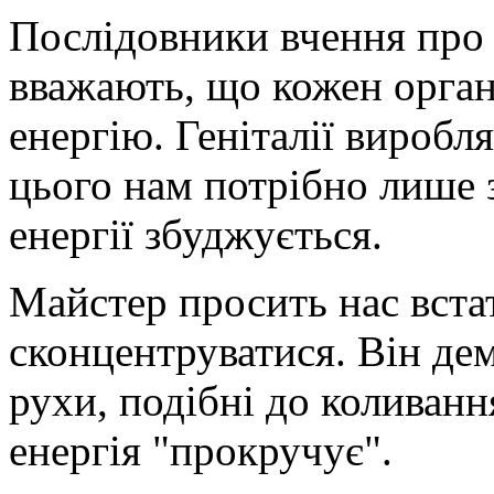
Послідовники вчення про 
вважають, що кожен орган
енергію. Геніталії виробл
цього нам потрібно лише 
енергії збуджується.
Майстер просить нас встати
сконцентруватися. Він дем
рухи, подібні до коливання
енергія "прокручує".