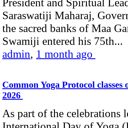
President and Spiritual L
Saraswatiji Maharaj, Gove
the sacred banks of Maa Ga
Swamiji entered his 75th...
admin
,
1 month ago
Common Yoga Protocol classes
2026
As part of the celebrations 
International Day of Yoga