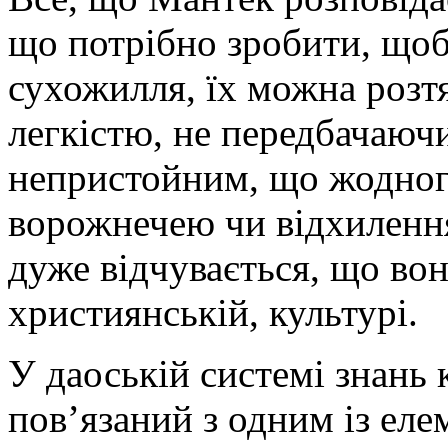
що потрібно зробити, щоб
сухожилля, їх можна розтя
легкістю, не передбачаюч
непристойним, що жодног
ворожнечею чи відхилення
дуже відчувається, що воно
християнській, культурі.
У даоській системі знань 
пов’язаний з одним із еле