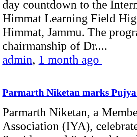
day countdown to the Inter
Himmat Learning Field Hig
Himmat, Jammu. The progr
chairmanship of Dr....
admin
,
1 month ago
Parmarth Niketan marks Pujya 
Parmarth Niketan, a Member
Association (IYA), celebrate