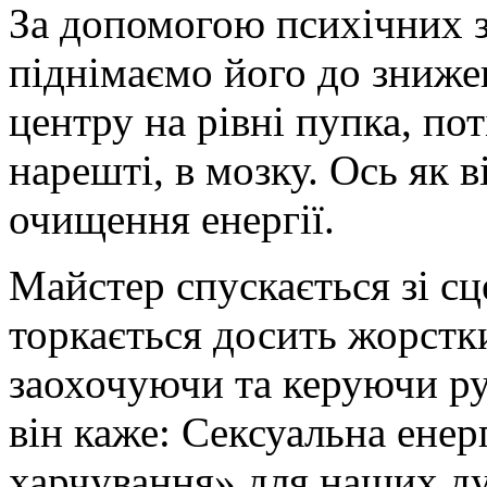
За допомогою психічних з
піднімаємо його до зниже
центру на рівні пупка, пот
нарешті, в мозку. Ось як в
очищення енергії.
Майстер спускається зі сце
торкається досить жорстк
заохочуючи та керуючи ру
він каже: Сексуальна енер
харчування» для наших душ