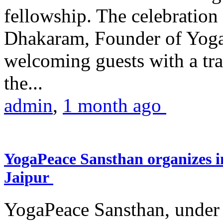
fellowship. The celebrati
Dhakaram, Founder of Yog
welcoming guests with a trad
the...
admin
,
1 month ago
YogaPeace Sansthan organizes in
Jaipur
YogaPeace Sansthan, under t