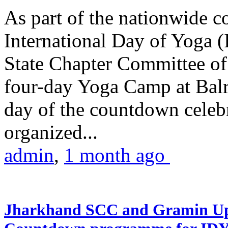
As part of the nationwide 
International Day of Yoga (
State Chapter Committee of
four-day Yoga Camp at Balra
day of the countdown celeb
organized...
admin
,
1 month ago
Jharkhand SCC and Gramin Upk