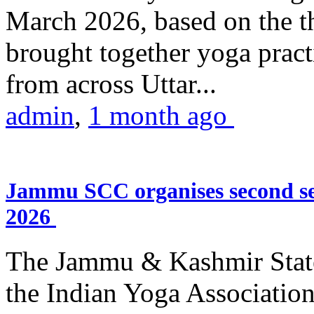
March 2026, based on the t
brought together yoga practi
from across Uttar...
admin
,
1 month ago
Jammu SCC organises second se
2026
The Jammu & Kashmir Stat
the Indian Yoga Association