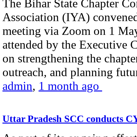
The Bihar State Chapter Co
Association (IYA) convene
meeting via Zoom on 1 May
attended by the Executive
on strengthening the chapter
outreach, and planning futur
admin
,
1 month ago
Uttar Pradesh SCC conducts 