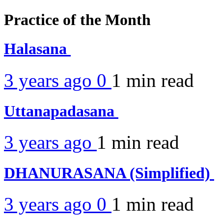
Practice of the Month
Halasana
3 years ago
0
1 min
read
Uttanapadasana
3 years ago
1 min
read
DHANURASANA (Simplified)
3 years ago
0
1 min
read