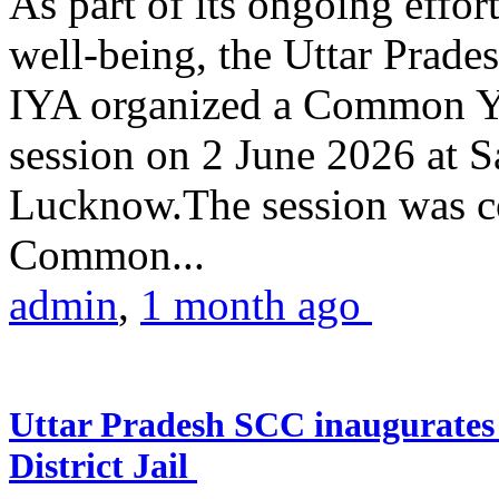
As part of its ongoing effor
well-being, the Uttar Prade
IYA organized a Common Yo
session on 2 June 2026 at 
Lucknow.The session was co
Common...
admin
,
1 month ago
Uttar Pradesh SCC inaugurate
District Jail