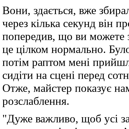
Вони, здається, вже збира
через кілька секунд він п
попередив, що ви можете з
це цілком нормально. Було
потім раптом мені прийшло
сидіти на сцені перед сот
Отже, майстер показує на
розслаблення.
"Дуже важливо, щоб усі за