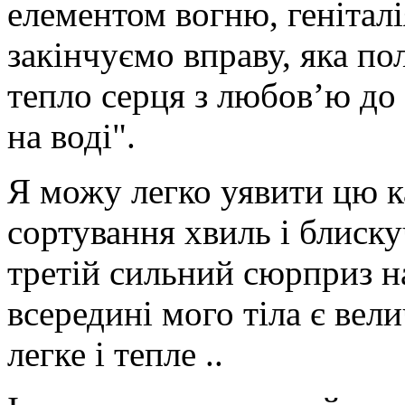
елементом вогню, генітал
закінчуємо вправу, яка по
тепло серця з любов’ю до 
на воді".
Я можу легко уявити цю к
сортування хвиль і блиску
третій сильний сюрприз на
всередині мого тіла є вели
легке і тепле ..