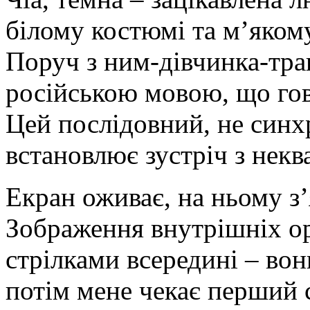
білому костюмі та м’якому
Поруч з ним-дівчинка-тра
російською мовою, що гов
Цей послідовний, не синх
встановлює зустріч з нек
Екран оживає, на ньому з
Зображення внутрішніх ор
стрілками всередині – вон
потім мене чекає перший 