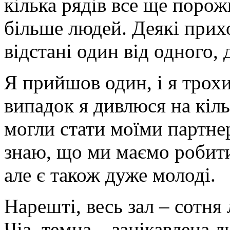
кілька рядів все ще порож
більше людей. Деякі прихо
відстані один від одного,
Я прийшов один, і я трох
випадок я дивлюся на кільк
могли стати моїми партне
знаю, що ми маємо робити.
але є також дуже молоді.
Нарешті, весь зал – сотня
Чіа, темна – зацікавлена ​