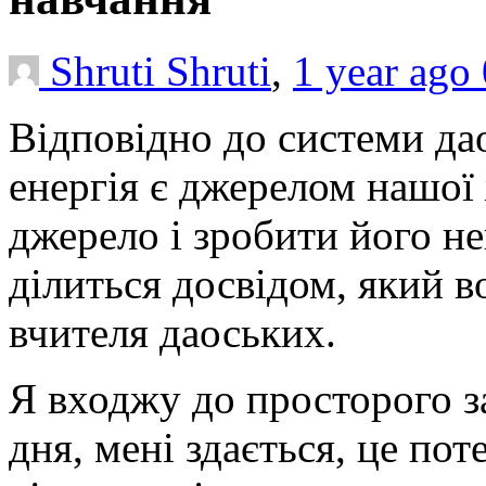
Shruti Shruti
,
1 year ago
Відповідно до системи да
енергія є джерелом нашої
джерело і зробити його 
ділиться досвідом, який в
вчителя даоських.
Я входжу до просторого з
дня, мені здається, це пот