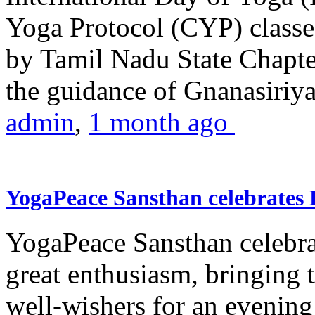
Yoga Protocol (CYP) classe
by Tamil Nadu State Chapt
the guidance of Gnanasiriya
admin
,
1 month ago
YogaPeace Sansthan celebrates
YogaPeace Sansthan celebr
great enthusiasm, bringing 
well-wishers for an evening 