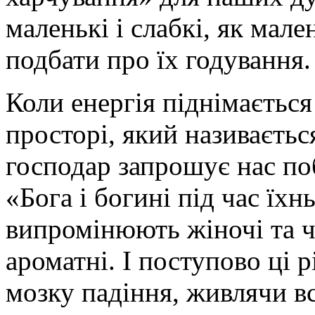
маленькі і слабкі, як мале
подбати про їх годування.
Коли енергія піднімається 
просторі, який називаєть
господар запрошує нас по
«Бога і богині під час їхнь
випромінюють жіночі та чо
ароматні. І поступово ці 
мозку падіння, живлячи вс