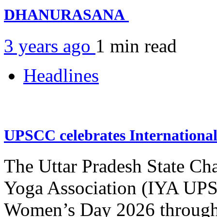
DHANURASANA
3 years ago
1 min
read
Headlines
UPSCC celebrates Internation
The Uttar Pradesh State Ch
Yoga Association (IYA UPSC
Women’s Day 2026 through