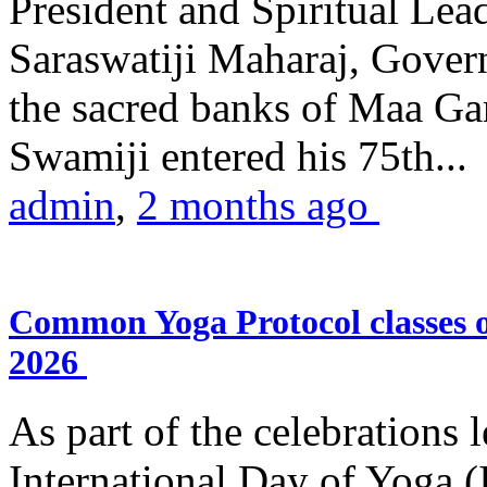
President and Spiritual L
Saraswatiji Maharaj, Gove
the sacred banks of Maa Ga
Swamiji entered his 75th...
admin
,
2 months ago
Common Yoga Protocol classes
2026
As part of the celebrations 
International Day of Yoga