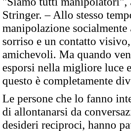
"Siamo tutti manipolatori",
Stringer. – Allo stesso temp
manipolazione socialmente 
sorriso e un contatto visivo,
amichevoli. Ma quando veng
esporsi nella migliore luce e
questo è completamente dive
Le persone che lo fanno in
di allontanarsi da conversaz
desideri reciproci, hanno pa