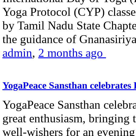
Yoga Protocol (CYP) classe
by Tamil Nadu State Chapt
the guidance of Gnanasiriya
admin
,
2 months ago
YogaPeace Sansthan celebrates
YogaPeace Sansthan celebr
great enthusiasm, bringing 
well-wishers for an evening 