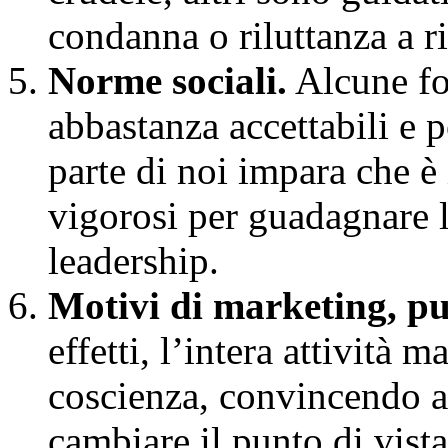
condanna o riluttanza a r
Norme sociali.
Alcune fo
abbastanza accettabili e p
parte di noi impara che è
vigorosi per guadagnare l
leadership.
Motivi di marketing, pubb
effetti, l’intera attività 
coscienza, convincendo ad
cambiare il punto di vist