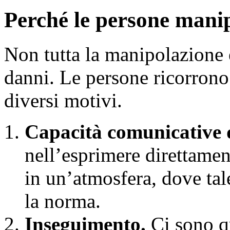
Perché le persone manip
Non tutta la manipolazione
danni. Le persone ricorron
diversi motivi.
Capacità comunicative 
nell’esprimere direttament
in un’atmosfera, dove ta
la norma.
Inseguimento.
Ci sono qu