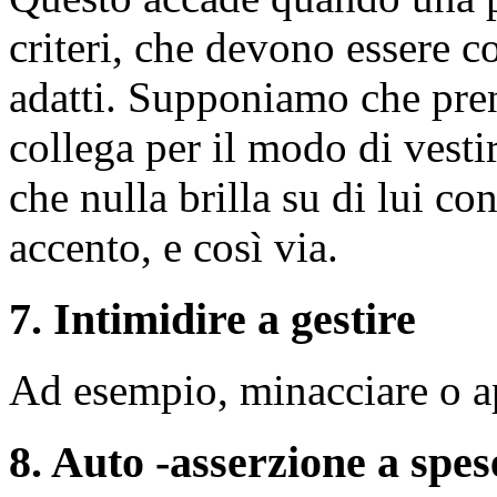
criteri, che devono essere co
adatti. Supponiamo che pre
collega per il modo di vestir
che nulla brilla su di lui co
accento, e così via.
7. Intimidire a gestire
Ad esempio, minacciare o app
8. Auto -asserzione a spes