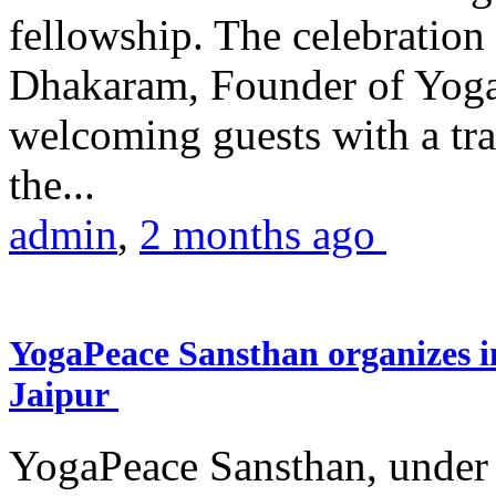
fellowship. The celebrati
Dhakaram, Founder of Yog
welcoming guests with a trad
the...
admin
,
2 months ago
YogaPeace Sansthan organizes in
Jaipur
YogaPeace Sansthan, under t