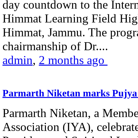
day countdown to the Inter
Himmat Learning Field Hig
Himmat, Jammu. The progr
chairmanship of Dr....
admin
,
2 months ago
Parmarth Niketan marks Pujya 
Parmarth Niketan, a Member
Association (IYA), celebrate