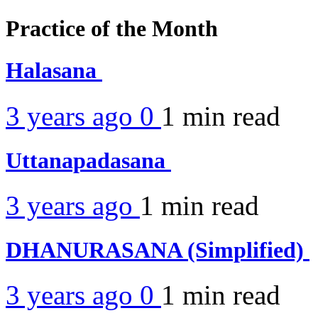
Practice of the Month
Halasana
3 years ago
0
1 min
read
Uttanapadasana
3 years ago
1 min
read
DHANURASANA (Simplified)
3 years ago
0
1 min
read