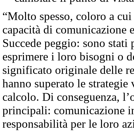
“Molto spesso, coloro a cui 
capacità di comunicazione e
Succede peggio: sono stati 
esprimere i loro bisogni o d
significato originale delle r
hanno superato le strategie v
calcolo. Di conseguenza, l’
principali: comunicazione ind
responsabilità per le loro az