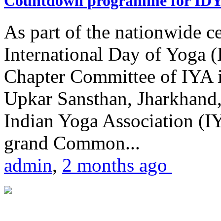
Countdown programme for ID
As part of the nationwide ce
International Day of Yoga 
Chapter Committee of IYA i
Upkar Sansthan, Jharkhand, 
Indian Yoga Association (IY
grand Common...
admin
,
2 months ago