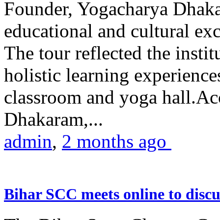
Founder, Yogacharya Dhakar
educational and cultural excu
The tour reflected the inst
holistic learning experienc
classroom and yoga hall.A
Dhakaram,...
admin
,
2 months ago
Bihar SCC meets online to disc