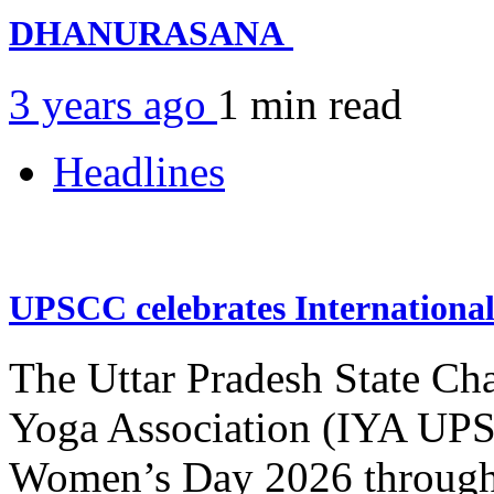
DHANURASANA
3 years ago
1 min
read
Headlines
UPSCC celebrates Internation
The Uttar Pradesh State Ch
Yoga Association (IYA UPSC
Women’s Day 2026 through