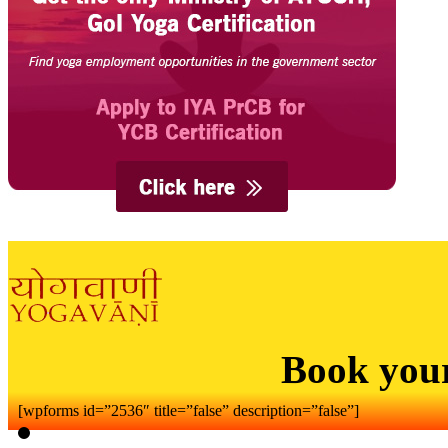
Book you
[wpforms id=”2536″ title=”false” description=”false”]