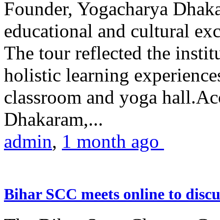
Founder, Yogacharya Dhakar
educational and cultural excu
The tour reflected the inst
holistic learning experienc
classroom and yoga hall.A
Dhakaram,...
admin
,
1 month ago
Bihar SCC meets online to disc