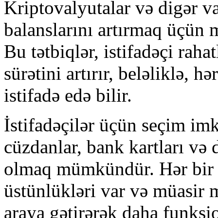
Kriptovalyutalar və digər val
balanslarını artırmaq üçün m
Bu tətbiqlər, istifadəçi rah
sürətini artırır, beləliklə, 
istifadə edə bilir.
İstifadəçilər üçün seçim imk
cüzdanlar, bank kartları və 
olmaq mümkündür. Hər bir
üstünlükləri var və müasir m
araya gətirərək daha funksi