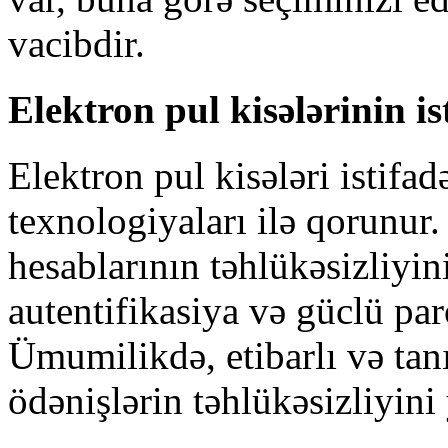
vacibdir.
Elektron pul kisələrinin is
Elektron pul kisələri istifa
texnologiyaları ilə qorunur.
hesablarının təhlükəsizliyin
autentifikasiya və güclü paro
Ümumilikdə, etibarlı və tanı
ödənişlərin təhlükəsizliyini