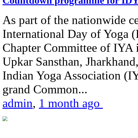
Countdown programme for ID
As part of the nationwide ce
International Day of Yoga 
Chapter Committee of IYA i
Upkar Sansthan, Jharkhand, 
Indian Yoga Association (IY
grand Common...
admin
,
1 month ago