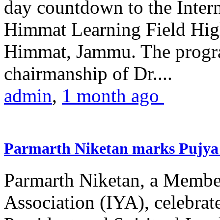
day countdown to the Inter
Himmat Learning Field Hig
Himmat, Jammu. The progr
chairmanship of Dr....
admin
,
1 month ago
Parmarth Niketan marks Pujya 
Parmarth Niketan, a Member
Association (IYA), celebrate