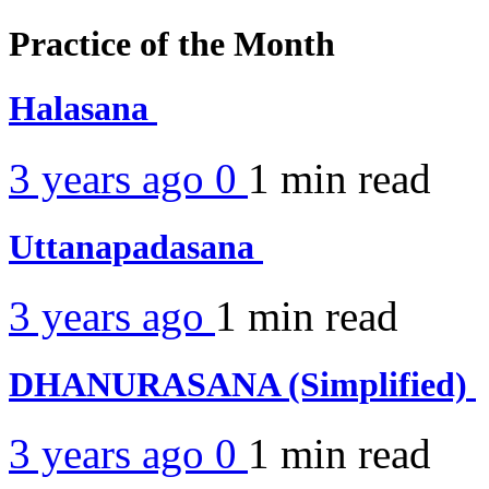
Practice of the Month
Halasana
3 years ago
0
1 min
read
Uttanapadasana
3 years ago
1 min
read
DHANURASANA (Simplified)
3 years ago
0
1 min
read