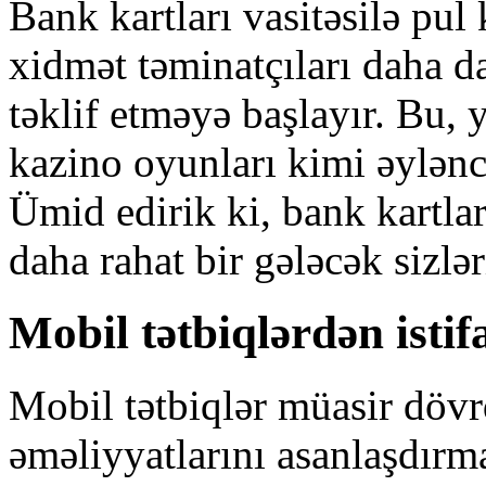
Bank kartları vasitəsilə pul
xidmət təminatçıları daha d
təklif etməyə başlayır. Bu, 
kazino oyunları kimi əylənc
Ümid edirik ki, bank kartlar
daha rahat bir gələcək sizlər
Mobil tətbiqlərdən isti
Mobil tətbiqlər müasir dövr
əməliyyatlarını asanlaşdırma