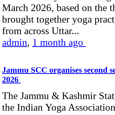
March 2026, based on the t
brought together yoga practi
from across Uttar...
admin
,
1 month ago
Jammu SCC organises second se
2026
The Jammu & Kashmir Stat
the Indian Yoga Association