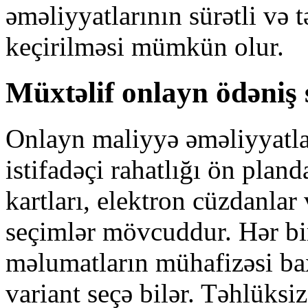
əməliyyatlarının sürətli və 
keçirilməsi mümkün olur.
Müxtəlif onlayn ödəniş s
Onlayn maliyyə əməliyyatlar
istifadəçi rahatlığı ön plan
kartları, elektron cüzdanlar
seçimlər mövcuddur. Hər bir 
məlumatların mühafizəsi ba
variant seçə bilər. Təhlüksiz