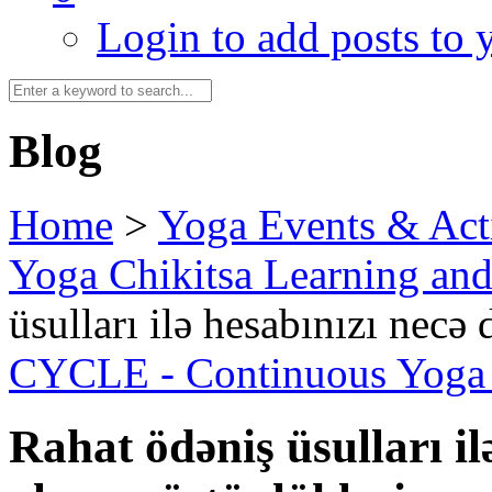
Login to add posts to y
Blog
Home
>
Yoga Events & Acti
Yoga Chikitsa Learning an
üsulları ilə hesabınızı necə
CYCLE - Continuous Yoga C
Rahat ödəniş üsulları i