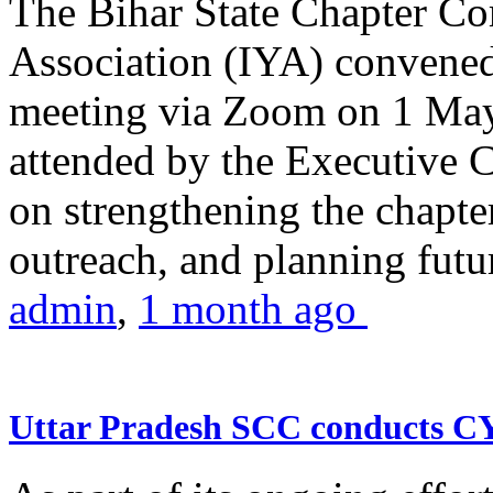
The Bihar State Chapter Co
Association (IYA) convene
meeting via Zoom on 1 May
attended by the Executive
on strengthening the chapter
outreach, and planning futur
admin
,
1 month ago
Uttar Pradesh SCC conducts 