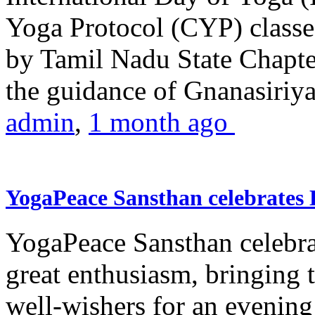
Yoga Protocol (CYP) classe
by Tamil Nadu State Chapt
the guidance of Gnanasiriya
admin
,
1 month ago
YogaPeace Sansthan celebrates
YogaPeace Sansthan celebr
great enthusiasm, bringing 
well-wishers for an evening 