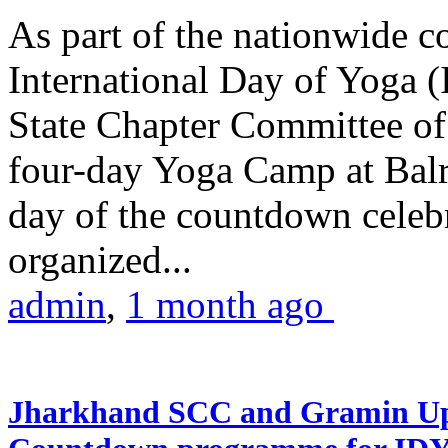
As part of the nationwide 
International Day of Yoga (
State Chapter Committee of
four-day Yoga Camp at Balra
day of the countdown celeb
organized...
admin
,
1 month ago
Jharkhand SCC and Gramin Upk