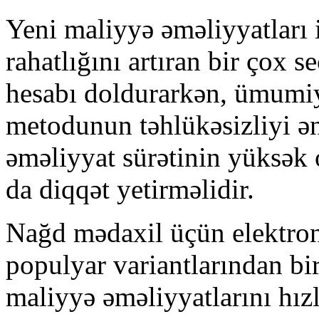
Yeni maliyyə əməliyyatları i
rahatlığını artıran bir çox 
hesabı doldurarkən, ümumiy
metodunun təhlükəsizliyi ən 
əməliyyat sürətinin yüksək 
da diqqət yetirməlidir.
Nağd mədaxil üçün elektron
populyar variantlarından bir
maliyyə əməliyyatlarını hızl