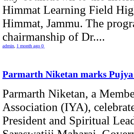
Himmat Learning Field Hig
Himmat, Jammu. The progr
chairmanship of Dr....
admin
,
1 month ago
0
Parmarth Niketan marks Pujya 
Parmarth Niketan, a Member
Association (IYA), celebrate
President and Spiritual L
Saraswatiji Maharaj, Gove