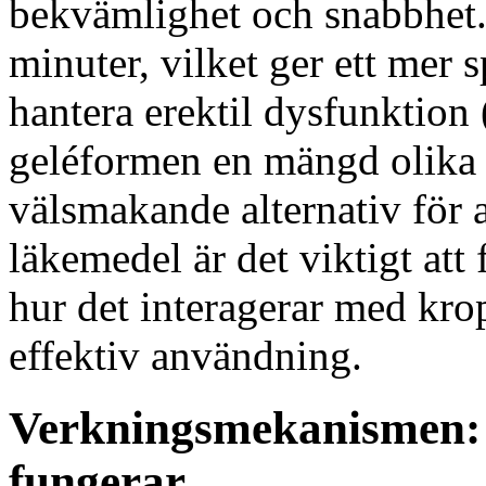
bekvämlighet och snabbhet. 
minuter, vilket ger ett mer s
hantera erektil dysfunktion 
geléformen en mängd olika s
välsmakande alternativ för
läkemedel är det viktigt at
hur det interagerar med krop
effektiv användning.
Verkningsmekanismen: 
fungerar