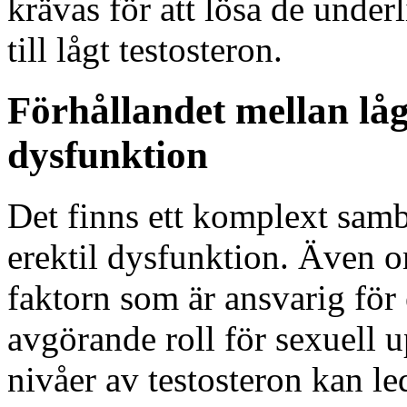
krävas för att lösa de unde
till lågt testosteron.
Förhållandet mellan lågt
dysfunktion
Det finns ett komplext samb
erektil dysfunktion. Även o
faktorn som är ansvarig för 
avgörande roll för sexuell 
nivåer av testosteron kan led