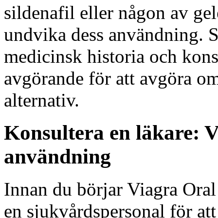
sildenafil eller någon av g
undvika dess användning. S
medicinsk historia och kon
avgörande för att avgöra om 
alternativ.
Konsultera en läkare: 
användning
Innan du börjar Viagra Oral J
en sjukvårdspersonal för att 