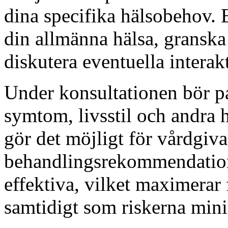
dina specifika hälsobehov. 
din allmänna hälsa, gransk
diskutera eventuella interak
Under konsultationen bör p
symtom, livsstil och andra
gör det möjligt för vårdgiva
behandlingsrekommendation
effektiva, vilket maximerar
samtidigt som riskerna min