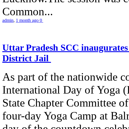
Common...
admin
,
1 month ago
0
Uttar Pradesh SCC inaugurate
District Jail
As part of the nationwide 
International Day of Yoga (
State Chapter Committee of
four-day Yoga Camp at Balra
day of the countdown celeb