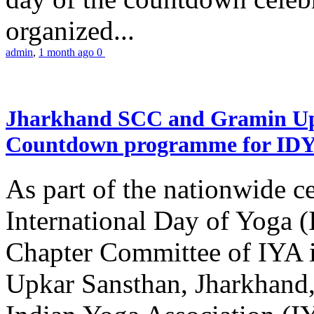
organized...
admin
,
1 month ago
0
Jharkhand SCC and Gramin Upk
Countdown programme for ID
As part of the nationwide ce
International Day of Yoga 
Chapter Committee of IYA i
Upkar Sansthan, Jharkhand, 