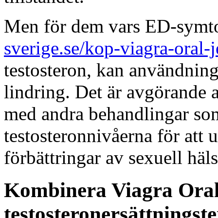
Men för dem vars ED-symt
sverige.se/kop-viagra-oral-j
testosteron, kan användning 
lindring. Det är avgörande
med andra behandlingar som 
testosteronnivåerna för att
förbättringar av sexuell häl
Kombinera Viagra Oral
testosteronersättningst