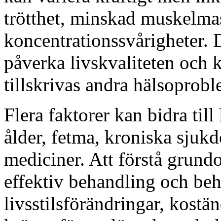
trötthet, minskad muskelma
koncentrationssvårigheter.
påverka livskvaliteten och 
tillskrivas andra hälsoprobl
Flera faktorer kan bidra till
ålder, fetma, kroniska sjuk
mediciner. Att förstå grund
effektiv behandling och beha
livsstilsförändringar, kostä