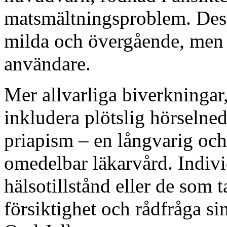
matsmältningsproblem. Dess
milda och övergående, men 
användare.
Mer allvarliga biverkningar
inkludera plötslig hörselne
priapism – en långvarig oc
omedelbar läkarvård. Indivi
hälsotillstånd eller de som t
försiktighet och rådfråga s