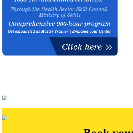
Book you