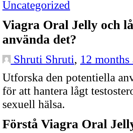
Uncategorized
Viagra Oral Jelly och lå
använda det?
Shruti Shruti
,
12 months
Utforska den potentiella an
för att hantera lågt testost
sexuell hälsa.
Förstå Viagra Oral Jel