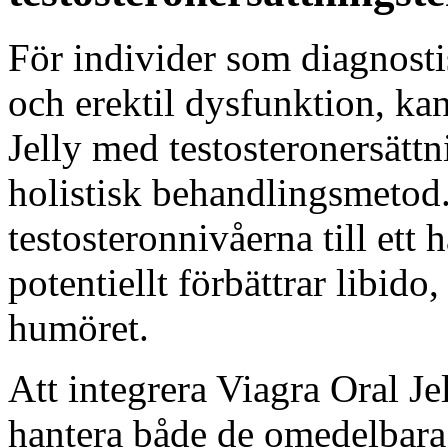
För individer som diagnosti
och erektil dysfunktion, k
Jelly med testosteronersätt
holistisk behandlingsmetod. T
testosteronnivåerna till ett 
potentiellt förbättrar libid
humöret.
Att integrera Viagra Oral Je
hantera både de omedelbar