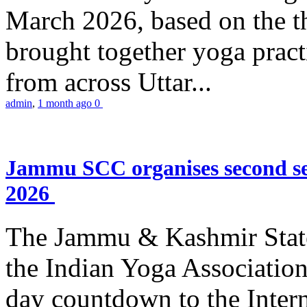
March 2026, based on the t
brought together yoga practi
from across Uttar...
admin
,
1 month ago
0
Jammu SCC organises second se
2026
The Jammu & Kashmir Stat
the Indian Yoga Association
day countdown to the Inter