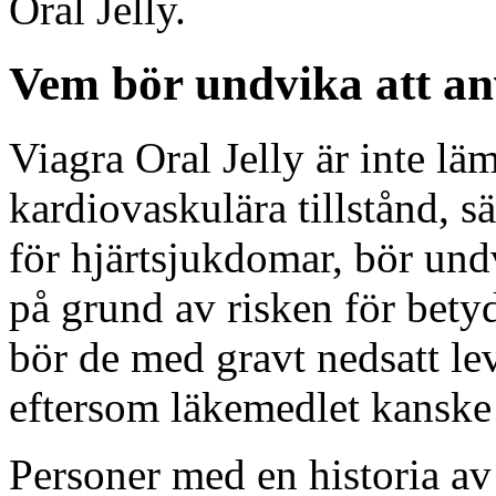
Oral Jelly.
Vem bör undvika att an
Viagra Oral Jelly är inte lä
kardiovaskulära tillstånd, s
för hjärtsjukdomar, bör un
på grund av risken för bety
bör de med gravt nedsatt leve
eftersom läkemedlet kanske 
Personer med en historia av