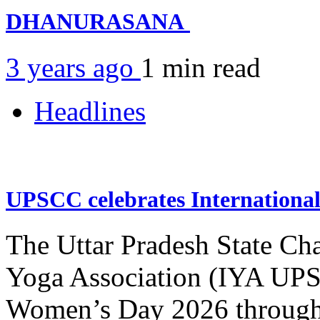
DHANURASANA
3 years ago
1 min
read
Headlines
UPSCC celebrates Internation
The Uttar Pradesh State Ch
Yoga Association (IYA UPSC
Women’s Day 2026 through