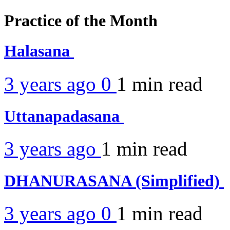
Practice of the Month
Halasana
3 years ago
0
1 min
read
Uttanapadasana
3 years ago
1 min
read
DHANURASANA (Simplified)
3 years ago
0
1 min
read