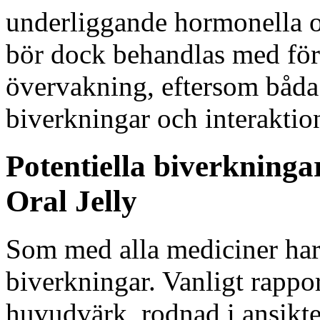
underliggande hormonella 
bör dock behandlas med för
övervakning, eftersom båda
biverkningar och interaktio
Potentiella biverkninga
Oral Jelly
Som med alla mediciner har 
biverkningar. Vanligt rappo
huvudvärk, rodnad i ansikte