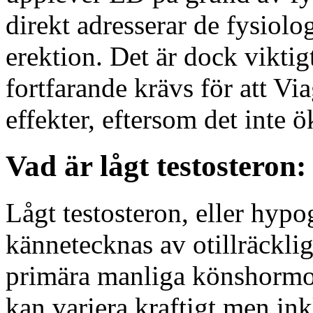
direkt adresserar de fysiolo
erektion. Det är dock viktigt
fortfarande krävs för att Via
effekter, eftersom det inte ö
Vad är lågt testostero
Lågt testosteron, eller hypo
kännetecknas av otillräcklig
primära manliga könshormon
kan variera kraftigt men ink