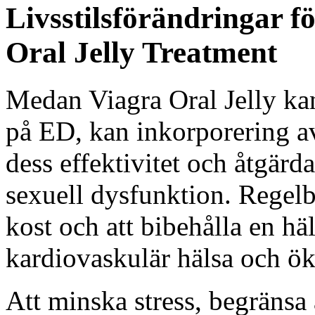
Livsstilsförändringar f
Oral Jelly Treatment
Medan Viagra Oral Jelly kan
på ED, kan inkorporering av 
dess effektivitet och åtgärd
sexuell dysfunktion. Regel
kost och att bibehålla en hä
kardiovaskulär hälsa och öka
Att minska stress, begräns