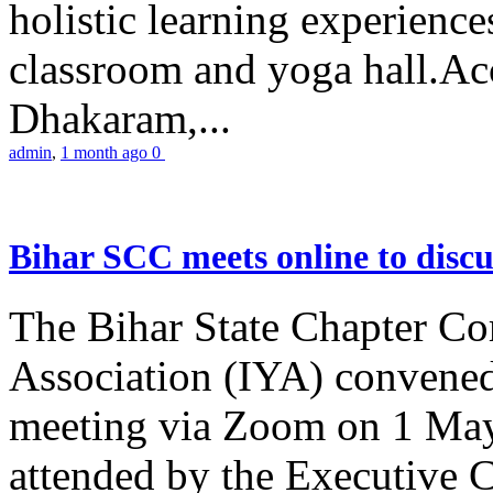
holistic learning experienc
classroom and yoga hall.A
Dhakaram,...
admin
,
1 month ago
0
Bihar SCC meets online to disc
The Bihar State Chapter Co
Association (IYA) convene
meeting via Zoom on 1 May
attended by the Executive