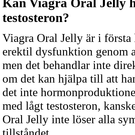
Kan Viagra Oral Jelly h
testosteron?
Viagra Oral Jelly är i först
erektil dysfunktion genom at
men det behandlar inte dire
om det kan hjälpa till att 
det inte hormonproduktionen
med lågt testosteron, kanske
Oral Jelly inte löser alla 
tillståndet.