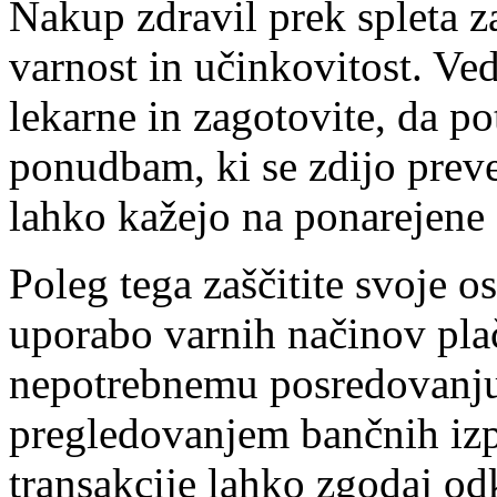
Nakup zdravil prek spleta 
varnost in učinkovitost. Ved
lekarne in zagotovite, da po
ponudbam, ki se zdijo preveč
lahko kažejo na ponarejene 
Poleg tega zaščitite svoje o
uporabo varnih načinov plači
nepotrebnemu posredovanju
pregledovanjem bančnih iz
transakcije lahko zgodaj od