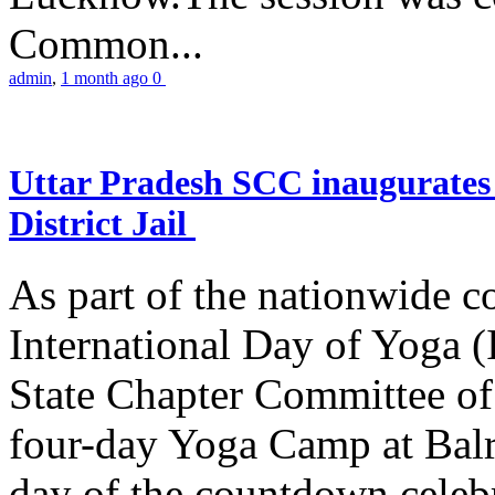
Common...
admin
,
1 month ago
0
Uttar Pradesh SCC inaugurate
District Jail
As part of the nationwide 
International Day of Yoga (
State Chapter Committee of
four-day Yoga Camp at Balra
day of the countdown celeb