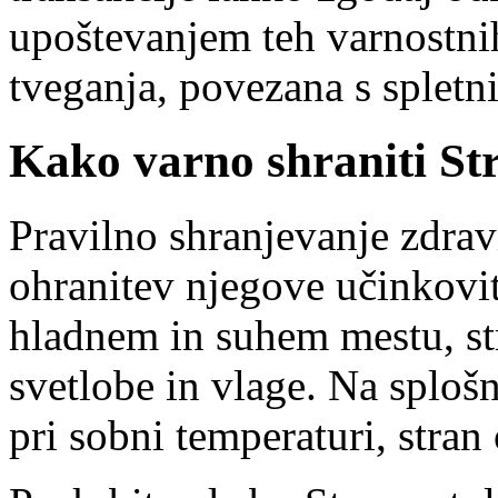
upoštevanjem teh varnostni
tveganja, povezana s spletn
Kako varno shraniti S
Pravilno shranjevanje zdrav
ohranitev njegove učinkovito
hladnem in suhem mestu, st
svetlobe in vlage. Na splošn
pri sobni temperaturi, stran