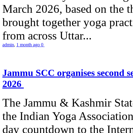
March 2026, based on the t
brought together yoga practi
from across Uttar...
admin
,
1 month ago
0
Jammu SCC organises second se
2026
The Jammu & Kashmir Stat
the Indian Yoga Association
day countdown to the Inter