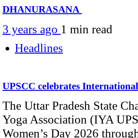
DHANURASANA
3 years ago
1 min
read
Headlines
UPSCC celebrates Internation
The Uttar Pradesh State Ch
Yoga Association (IYA UPSC
Women’s Day 2026 through