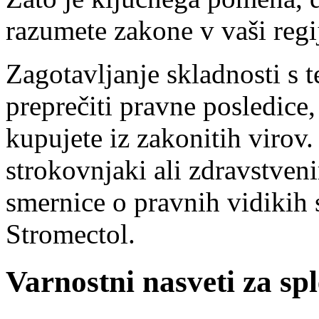
razumete zakone v vaši regij
Zagotavljanje skladnosti s 
preprečiti pravne posledice
kupujete iz zakonitih virov
strokovnjaki ali zdravstven
smernice o pravnih vidikih 
Stromectol.
Varnostni nasveti za sp