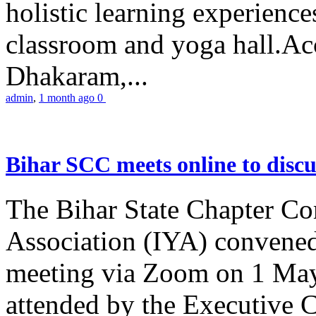
holistic learning experienc
classroom and yoga hall.A
Dhakaram,...
admin
,
1 month ago
0
Bihar SCC meets online to disc
The Bihar State Chapter Co
Association (IYA) convene
meeting via Zoom on 1 May
attended by the Executive