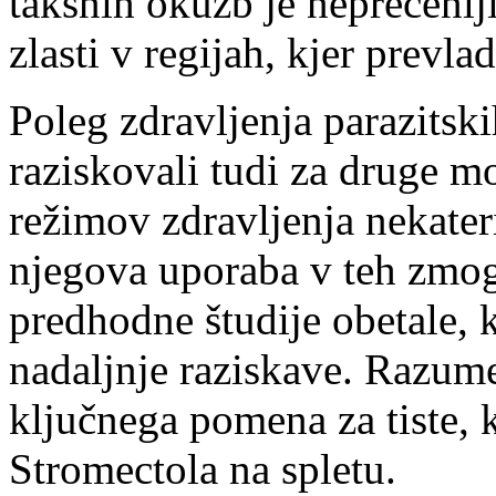
takšnih okužb je neprecenlj
zlasti v regijah, kjer prevla
Poleg zdravljenja parazitsk
raziskovali tudi za druge m
režimov zdravljenja nekater
njegova uporaba v teh zmogl
predhodne študije obetale, 
nadaljnje raziskave. Razume
ključnega pomena za tiste, 
Stromectola na spletu.