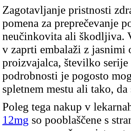
Zagotavljanje pristnosti zdr
pomena za preprečevanje pon
neučinkovita ali škodljiva.
v zaprti embalaži z jasnimi
proizvajalca, številko serije
podrobnosti je pogosto mog
spletnem mestu ali tako, da
Poleg tega nakup v lekarna
12mg
so pooblaščene s stra