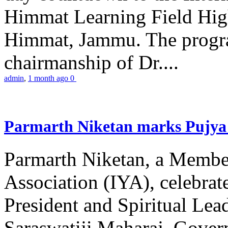
Himmat Learning Field Hig
Himmat, Jammu. The progr
chairmanship of Dr....
admin
,
1 month ago
0
Parmarth Niketan marks Pujya 
Parmarth Niketan, a Member
Association (IYA), celebrate
President and Spiritual L
Saraswatiji Maharaj, Gove