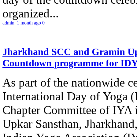
organized...
admin
,
1 month ago
0
Jharkhand SCC and Gramin Upk
Countdown programme for ID
As part of the nationwide ce
International Day of Yoga 
Chapter Committee of IYA i
Upkar Sansthan, Jharkhand, 