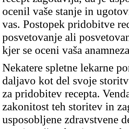
ocenil vaše stanje in ugotov
vas. Postopek pridobitve re
posvetovanje ali posvetovan
kjer se oceni vaša anamneza
Nekatere spletne lekarne po
daljavo kot del svoje storit
za pridobitev recepta. Venda
zakonitost teh storitev in za
usposobljene zdravstvene de