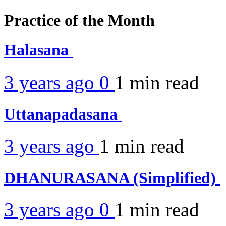
Practice of the Month
Halasana
3 years ago
0
1 min
read
Uttanapadasana
3 years ago
1 min
read
DHANURASANA (Simplified)
3 years ago
0
1 min
read