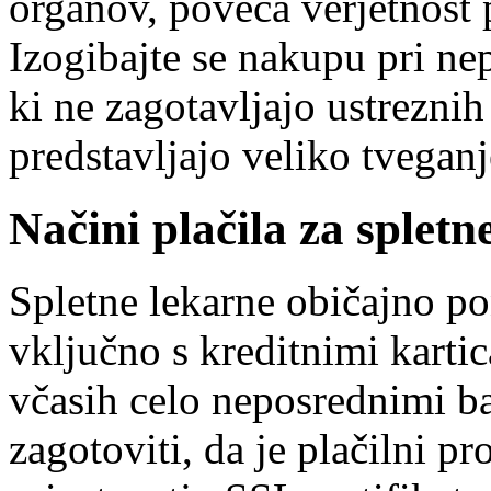
organov, poveča verjetnost 
Izogibajte se nakupu pri nep
ki ne zagotavljajo ustreznih
predstavljajo veliko tveganj
Načini plačila za splet
Spletne lekarne običajno pon
vključno s kreditnimi karti
včasih celo neposrednimi b
zagotoviti, da je plačilni pr