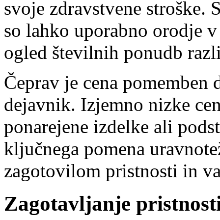
svoje zdravstvene stroške. 
so lahko uporabno orodje v
ogled številnih ponudb razl
Čeprav je cena pomemben de
dejavnik. Izjemno nizke cen
ponarejene izdelke ali pods
ključnega pomena uravnotež
zagotovilom pristnosti in va
Zagotavljanje pristnost