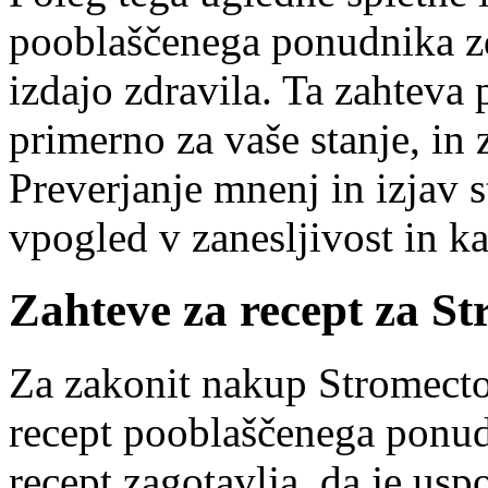
pooblaščenega ponudnika zd
izdajo zdravila. Ta zahteva 
primerno za vaše stanje, in
Preverjanje mnenj in izjav 
vpogled v zanesljivost in ka
Zahteve za recept za St
Za zakonit nakup Stromectol
recept pooblaščenega ponudn
recept zagotavlja, da je usp