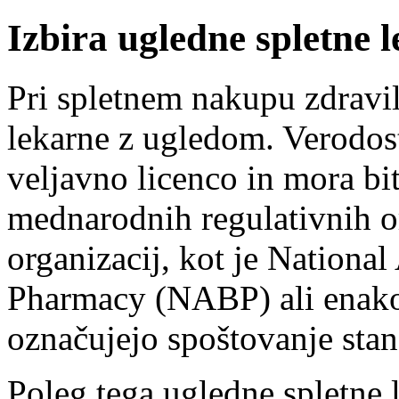
Izbira ugledne spletne 
Pri spletnem nakupu zdravi
lekarne z ugledom. Verodost
veljavno licenco in mora bit
mednarodnih regulativnih or
organizacij, kot je National
Pharmacy (NABP) ali enakov
označujejo spoštovanje stan
Poleg tega ugledne spletne 