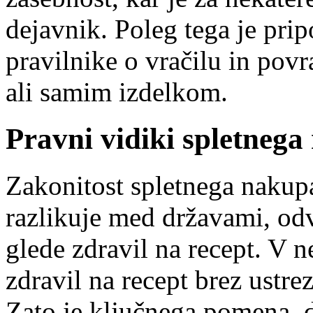
dejavnik. Poleg tega je prip
pravilnike o vračilu in povr
ali samim izdelkom.
Pravni vidiki spletneg
Zakonitost spletnega nakupa
razlikuje med državami, od
glede zdravil na recept. V n
zdravil na recept brez ustr
Zato je ključnega pomena, 