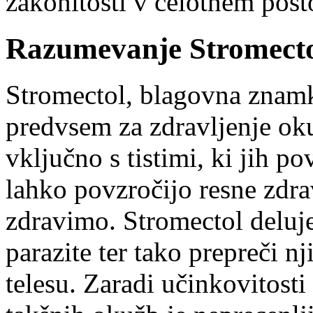
zakonitosti v celotnem pos
Razumevanje Stromectol
Stromectol, blagovna znamk
predvsem za zdravljenje oku
vključno s tistimi, ki jih po
lahko povzročijo resne zdra
zdravimo. Stromectol deluje 
parazite ter tako prepreči n
telesu. Zaradi učinkovitosti