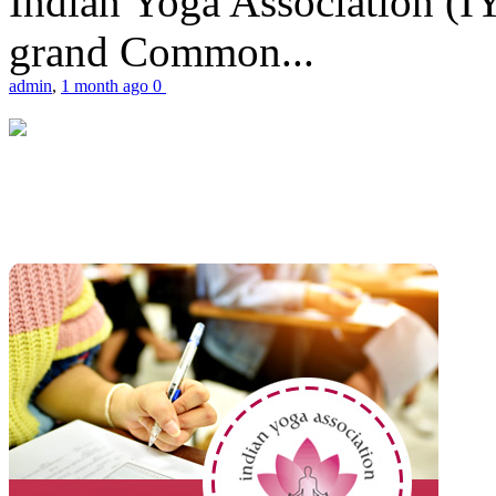
Indian Yoga Association (IY
grand Common...
admin
,
1 month ago
0