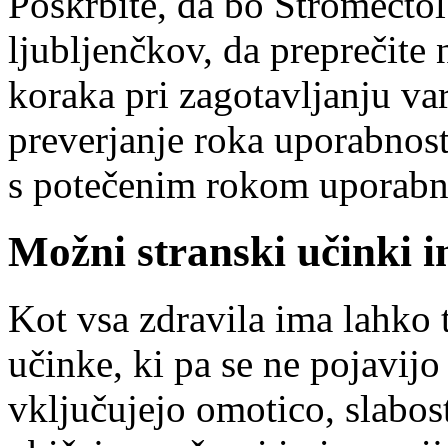
Poskrbite, da bo Stromectol
ljubljenčkov, da preprečit
koraka pri zagotavljanju va
preverjanje roka uporabnost
s potečenim rokom uporabn
Možni stranski učinki i
Kot vsa zdravila ima lahko 
učinke, ki pa se ne pojavijo
vključujejo omotico, slabost