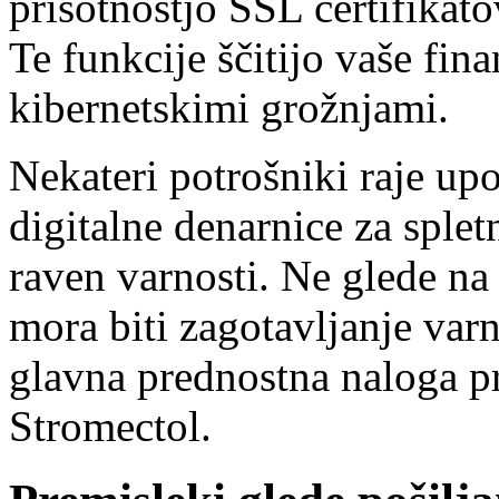
prisotnostjo SSL certifikato
Te funkcije ščitijo vaše fi
kibernetskimi grožnjami.
Nekateri potrošniki raje upo
digitalne denarnice za sple
raven varnosti. Ne glede na t
mora biti zagotavljanje var
glavna prednostna naloga p
Stromectol.