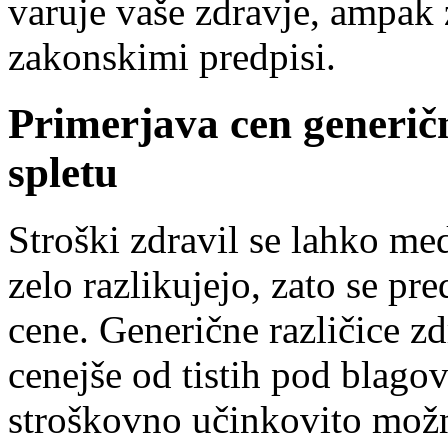
varuje vaše zdravje, ampak 
zakonskimi predpisi.
Primerjava cen generičn
spletu
Stroški zdravil se lahko me
zelo razlikujejo, zato se pr
cene. Generične različice z
cenejše od tistih pod blag
stroškovno učinkovito možnos