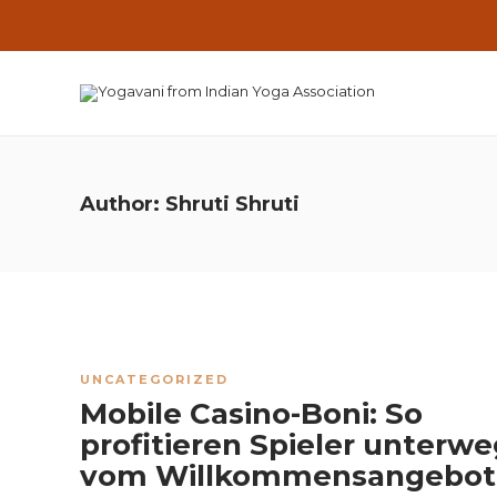
Author:
Shruti Shruti
UNCATEGORIZED
Mobile Casino-Boni: So
profitieren Spieler unterw
vom Willkommensangebo