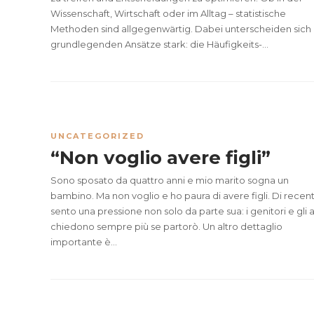
Wissenschaft, Wirtschaft oder im Alltag – statistische
Methoden sind allgegenwärtig. Dabei unterscheiden sich 
grundlegenden Ansätze stark: die Häufigkeits-...
UNCATEGORIZED
“Non voglio avere figli”
Sono sposato da quattro anni e mio marito sogna un
bambino. Ma non voglio e ho paura di avere figli. Di recen
sento una pressione non solo da parte sua: i genitori e gli 
chiedono sempre più se partorò. Un altro dettaglio
importante è...