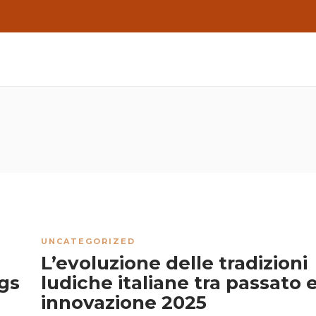
UNCATEGORIZED
L’evoluzione delle tradizioni
egs
ludiche italiane tra passato 
t
innovazione 2025