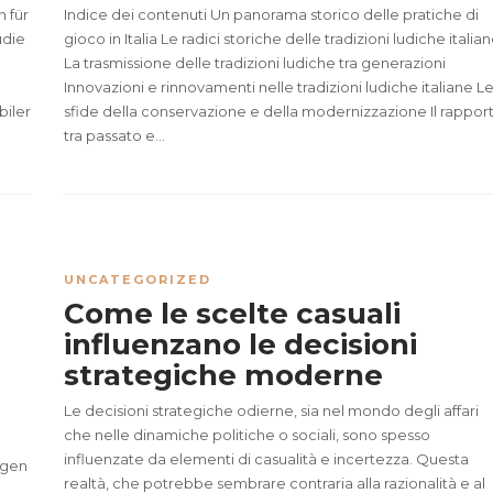
 für
Indice dei contenuti Un panorama storico delle pratiche di
udie
gioco in Italia Le radici storiche delle tradizioni ludiche italia
La trasmissione delle tradizioni ludiche tra generazioni
Innovazioni e rinnovamenti nelle tradizioni ludiche italiane L
iler
sfide della conservazione e della modernizzazione Il rappor
tra passato e...
UNCATEGORIZED
Come le scelte casuali
influenzano le decisioni
strategiche moderne
Le decisioni strategiche odierne, sia nel mondo degli affari
che nelle dinamiche politiche o sociali, sono spesso
influenzate da elementi di casualità e incertezza. Questa
agen
realtà, che potrebbe sembrare contraria alla razionalità e al