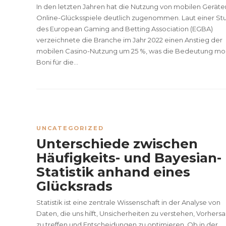
In den letzten Jahren hat die Nutzung von mobilen Geräten
Online-Glücksspiele deutlich zugenommen. Laut einer St
des European Gaming and Betting Association (EGBA)
verzeichnete die Branche im Jahr 2022 einen Anstieg der
mobilen Casino-Nutzung um 25 %, was die Bedeutung mob
Boni für die...
UNCATEGORIZED
Unterschiede zwischen
Häufigkeits- und Bayesian-
Statistik anhand eines
Glücksrads
Statistik ist eine zentrale Wissenschaft in der Analyse von
Daten, die uns hilft, Unsicherheiten zu verstehen, Vorhers
zu treffen und Entscheidungen zu optimieren. Ob in der