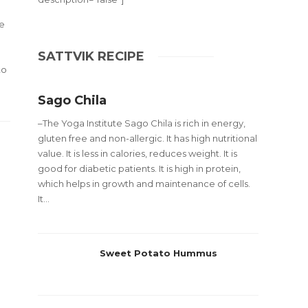
ne
e
SATTVIK RECIPE
to
Sago Chila
–The Yoga Institute Sago Chila is rich in energy,
gluten free and non-allergic. It has high nutritional
value. It is less in calories, reduces weight. It is
good for diabetic patients. It is high in protein,
which helps in growth and maintenance of cells.
It...
Sweet Potato Hummus