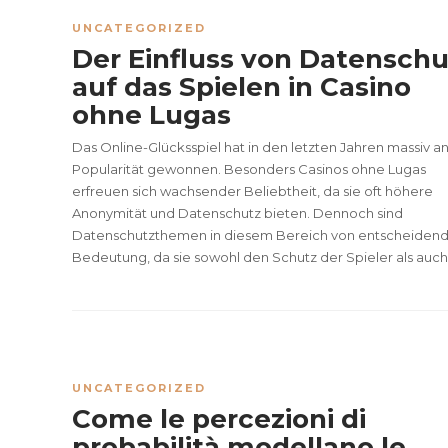
UNCATEGORIZED
Der Einfluss von Datenschu
auf das Spielen in Casino
ohne Lugas
Das Online-Glücksspiel hat in den letzten Jahren massiv a
Popularität gewonnen. Besonders Casinos ohne Lugas
erfreuen sich wachsender Beliebtheit, da sie oft höhere
Anonymität und Datenschutz bieten. Dennoch sind
Datenschutzthemen in diesem Bereich von entscheiden
Bedeutung, da sie sowohl den Schutz der Spieler als auch.
UNCATEGORIZED
Come le percezioni di
probabilità modellano le