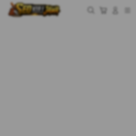
Skip
to
Cari
Troli
Login
Navigation
content