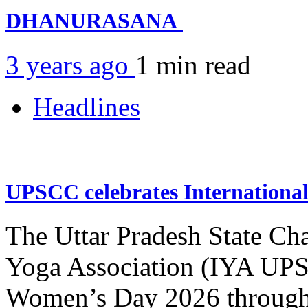
DHANURASANA
3 years ago
1 min
read
Headlines
UPSCC celebrates Internation
The Uttar Pradesh State Ch
Yoga Association (IYA UPSC
Women’s Day 2026 through