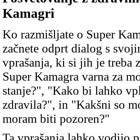
Kamagri
Ko razmišljate o Super Kam
začnete odprt dialog s svo
vprašanja, ki si jih je treba 
Super Kamagra varna za moj
stanje?", "Kako bi lahko vp
zdravila?", in "Kakšni so mo
moram biti pozoren?"
Ta vprašanja lahko vodijo 