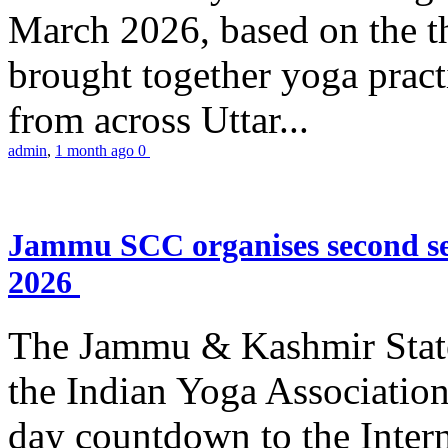
March 2026, based on the t
brought together yoga practi
from across Uttar...
admin
,
1 month ago
0
Jammu SCC organises second se
2026
The Jammu & Kashmir Stat
the Indian Yoga Association
day countdown to the Inter