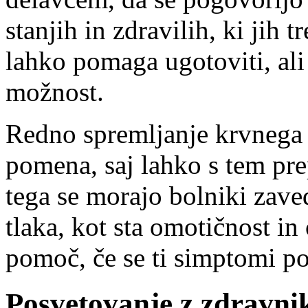
stanjih in zdravilih, ki jih 
lahko pomaga ugotoviti, ali
možnost.
Redno spremljanje krvnega t
pomena, saj lahko s tem pre
tega se morajo bolniki zav
tlaka, kot sta omotičnost in
pomoč, če se ti simptomi po
Posvetovanje z zdravni