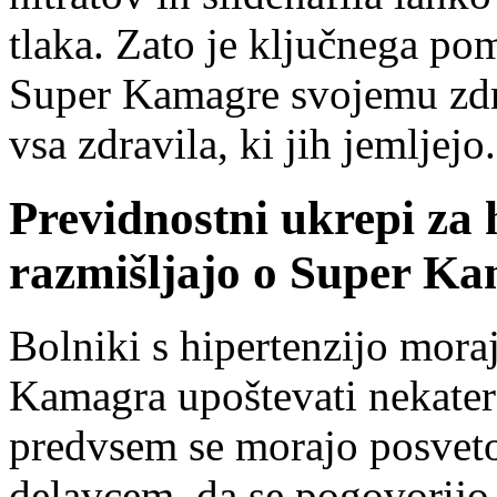
tlaka. Zato je ključnega po
Super Kamagre svojemu zdr
vsa zdravila, ki jih jemljejo.
Previdnostni ukrepi za 
razmišljajo o Super Ka
Bolniki s hipertenzijo mora
Kamagra upoštevati nekater
predvsem se morajo posveto
delavcem, da se pogovorijo 