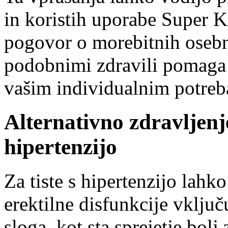
in koristih uporabe Super 
pogovor o morebitnih osebn
podobnimi zdravili pomaga p
vašim individualnim potre
Alternativno zdravljenje
hipertenzijo
Za tiste s hipertenzijo lahko
erektilne disfunkcije vklju
sloga, kot sta sprejetje bol