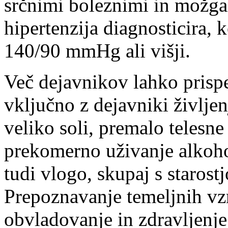
srčnimi boleznimi in možga
hipertenzija diagnosticira, 
140/90 mmHg ali višji.
Več dejavnikov lahko prispe
vključno z dejavniki življen
veliko soli, premalo telesne
prekomerno uživanje alkoho
tudi vlogo, skupaj s starostj
Prepoznavanje temeljnih vz
obvladovanje in zdravljenje