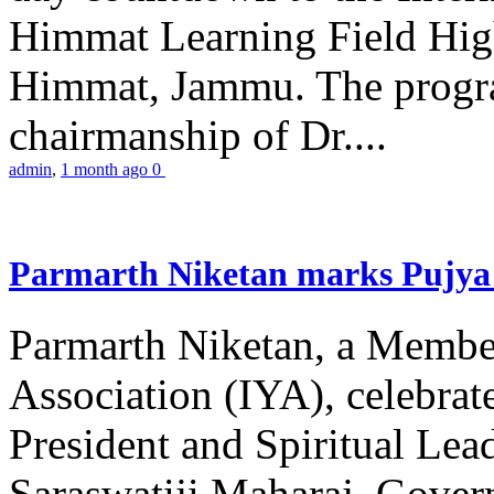
Himmat Learning Field Hig
Himmat, Jammu. The progr
chairmanship of Dr....
admin
,
1 month ago
0
Parmarth Niketan marks Pujya 
Parmarth Niketan, a Member
Association (IYA), celebrate
President and Spiritual L
Saraswatiji Maharaj, Gove