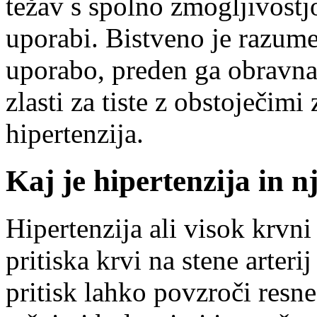
težav s spolno zmogljivostj
uporabi. Bistveno je razume
uporabo, preden ga obravna
zlasti za tiste z obstoječim
hipertenzija.
Kaj je hipertenzija in n
Hipertenzija ali visok krvni 
pritiska krvi na stene arter
pritisk lahko povzroči resn