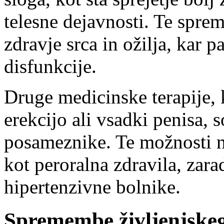
telesne dejavnosti. Te spre
zdravje srca in ožilja, kar 
disfunkcije.
Druge medicinske terapije,
erekcijo ali vsadki penisa, 
posameznike. Te možnosti n
kot peroralna zdravila, zarad
hipertenzivne bolnike.
Spremembe življenjskeg