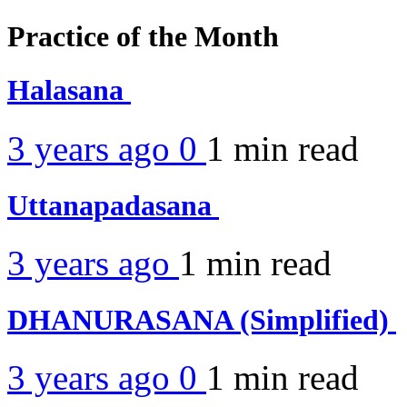
Practice of the Month
Halasana
3 years ago
0
1 min
read
Uttanapadasana
3 years ago
1 min
read
DHANURASANA (Simplified)
3 years ago
0
1 min
read