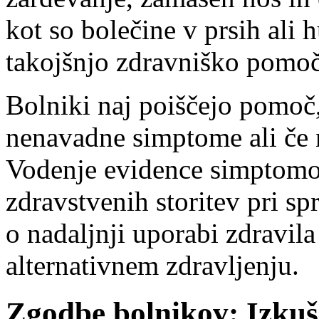
kot so bolečine v prsih ali 
takojšnjo zdravniško pomoč
Bolniki naj poiščejo pomoč,
nenavadne simptome ali če n
Vodenje evidence simptomo
zdravstvenih storitev pri s
o nadaljnji uporabi zdravil
alternativnem zdravljenju.
Zgodbe bolnikov: Izkuš