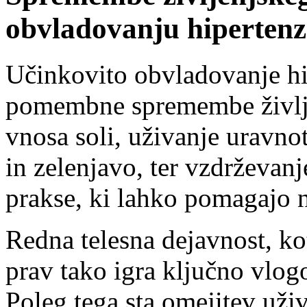
obvladovanju hipertenz
Učinkovito obvladovanje hi
pomembne spremembe življe
vnosa soli, uživanje uravno
in zelenjavo, ter vzdrževanj
prakse, ki lahko pomagajo n
Redna telesna dejavnost, kot
prav tako igra ključno vlog
Poleg tega sta omejitev uži