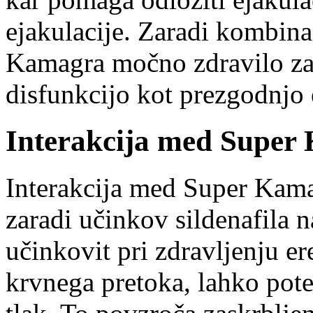
ejakulacije. Zaradi kombina
Kamagra močno zdravilo za 
disfunkcijo kot prezgodnjo 
Interakcija med Super 
Interakcija med Super Kamag
zaradi učinkov sildenafila n
učinkovit pri zdravljenju e
krvnega pretoka, lahko pote