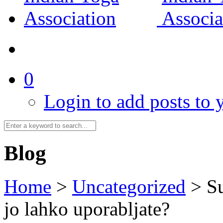
0
Login to add posts to y
Blog
Home
>
Uncategorized
>
Su
jo lahko uporabljate?