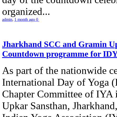
organized...
admin
,
1 month ago
0
Jharkhand SCC and Gramin Upk
Countdown programme for ID
As part of the nationwide ce
International Day of Yoga 
Chapter Committee of IYA i
Upkar Sansthan, Jharkhand, 