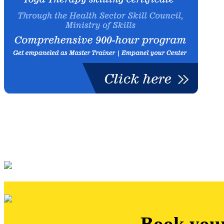
Book you