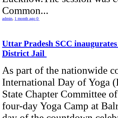
Common...
admin
,
1 month ago
0
Uttar Pradesh SCC inaugurate
District Jail
As part of the nationwide 
International Day of Yoga (
State Chapter Committee of
four-day Yoga Camp at Balra
day of the countdown celeb