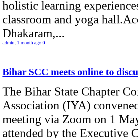
holistic learning experienc
classroom and yoga hall.A
Dhakaram,...
admin
,
1 month ago
0
Bihar SCC meets online to disc
The Bihar State Chapter Co
Association (IYA) convene
meeting via Zoom on 1 May
attended by the Executive