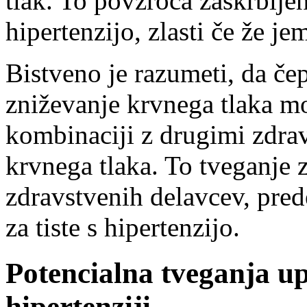
tlak. To povzroča zaskrblje
hipertenzijo, zlasti če že je
Bistveno je razumeti, da čep
zniževanje krvnega tlaka mo
kombinaciji z drugimi zdra
krvnega tlaka. To tveganje z
zdravstvenih delavcev, pre
za tiste s hipertenzijo.
Potencialna tveganja u
hipertenziji