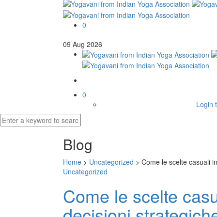
0
09
Aug
2026
0
Login t
Blog
Home
>
Uncategorized
>
Come le scelte casuali i
Uncategorized
Come le scelte casu
decisioni strategi