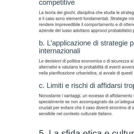
competitive
La teoria dei giochi, disciplina che studia le strat
e il caso sono elementi fondamentali. Strategie mi
rendere imprevedibile il comportamento e di ottenere
aziende del lusso adottano approcci probabilistici
b. L’applicazione di strategie pr
internazionali
Le decisioni di politica economica o di sicurezza 
alternativi e valutano le probabilità di eventi avve
nella pianificazione urbanistica, si avvale di questi
c. Limiti e rischi di affidarsi t
Nonostante i vantaggi, un eccesso di affidamento s
specialmente se non accompagnato da un’adeguata 
cruciali per evitare che il caso diventi sinonimo di
sensibile nel contesto culturale italiano.
5. La sfida etica e cultu