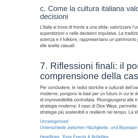
c. Come la cultura italiana val
decisioni
L’Italia si trova di fronte a una sfida: valorizzar
superstizioni o nelle decisioni impulsive. La tradizi
scienza e il folklore, rappresentano un patrimonio
alle scelte casuali.
7. Riflessioni finali: il 
comprensione della casu
Per concludere, le radici storiche e culturali dell’us
moderne, pongono le basi per un futuro in cui le 
di imprevedibilità controllata. Ricongiungersi alle t
strategia moderna: il caso di Dice Ways, permette 
strategie più sostenibili e resilienti nel tempo. La s
Uncategorized
Unterschiede zwischen Häufigkeits- und Bayesian-
Headlines
,
Yoga Events & Activities