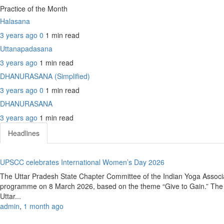
Practice of the Month
Halasana
3 years ago
0
1 min
read
Uttanapadasana
3 years ago
1 min
read
DHANURASANA (Simplified)
3 years ago
0
1 min
read
DHANURASANA
3 years ago
1 min
read
Headlines
UPSCC celebrates International Women’s Day 2026
The Uttar Pradesh State Chapter Committee of the Indian Yoga Associ
programme on 8 March 2026, based on the theme “Give to Gain.” The e
Uttar...
admin
,
1 month ago