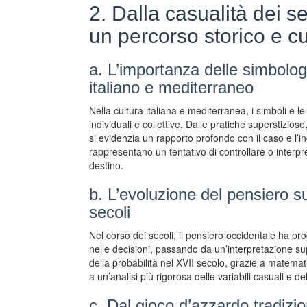
2. Dalla casualità dei se
un percorso storico e cu
a. L’importanza delle simbolog
italiano e mediterraneo
Nella cultura italiana e mediterranea, i simboli e 
individuali e collettive. Dalle pratiche superstizios
si evidenzia un rapporto profondo con il caso e l’in
rappresentano un tentativo di controllare o interpr
destino.
b. L’evoluzione del pensiero su
secoli
Nel corso dei secoli, il pensiero occidentale ha pr
nelle decisioni, passando da un’interpretazione sup
della probabilità nel XVII secolo, grazie a matema
a un’analisi più rigorosa delle variabili casuali e de
c. Dal gioco d’azzardo tradizi