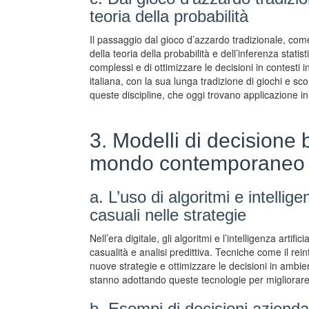
teoria della probabilità
Il passaggio dal gioco d’azzardo tradizionale, come
della teoria della probabilità e dell’inferenza stat
complessi e di ottimizzare le decisioni in contesti 
italiana, con la sua lunga tradizione di giochi e sc
queste discipline, che oggi trovano applicazione in a
3. Modelli di decisione b
mondo contemporaneo
a. L’uso di algoritmi e intellige
casuali nelle strategie
Nell’era digitale, gli algoritmi e l’intelligenza art
casualità e analisi predittiva. Tecniche come il rei
nuove strategie e ottimizzare le decisioni in ambient
stanno adottando queste tecnologie per migliorare l
b. Esempi di decisioni aziendali