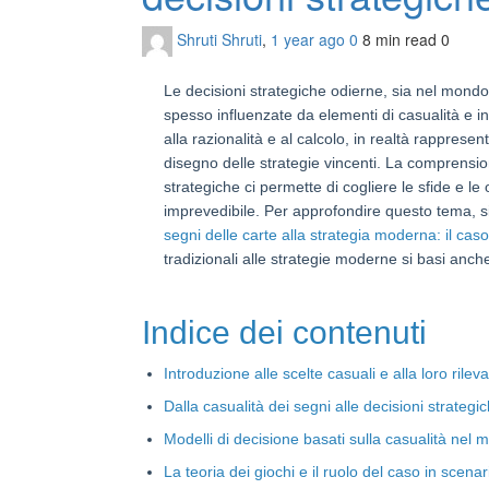
Shruti Shruti
,
1 year ago
0
8 min
read
0
Le decisioni strategiche odierne, sia nel mondo 
spesso influenzate da elementi di casualità e 
alla razionalità e al calcolo, in realtà rappre
disegno delle strategie vincenti. La comprension
strategiche ci permette di cogliere le sfide e 
imprevedibile. Per approfondire questo tema, 
segni delle carte alla strategia moderna: il cas
tradizionali alle strategie moderne si basi anch
Indice dei contenuti
Introduzione alle scelte casuali e alla loro ril
Dalla casualità dei segni alle decisioni strategi
Modelli di decisione basati sulla casualità ne
La teoria dei giochi e il ruolo del caso in scena