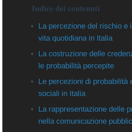
Indice dei contenuti
La percezione del rischio e i
vita quotidiana in Italia
La costruzione delle credenz
le probabilità percepite
Le percezioni di probabilità e
sociali in Italia
La rappresentazione delle p
nella comunicazione pubblic