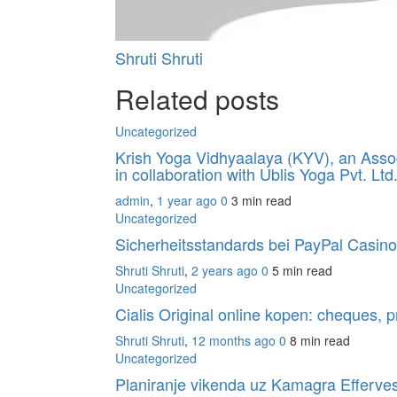
Shruti Shruti
Related posts
Uncategorized
Krish Yoga Vidhyaalaya (KYV), an Associ
in collaboration with Ublis Yoga Pvt. Lt
admin
,
1 year ago
0
3 min
read
Uncategorized
Sicherheitsstandards bei PayPal Casin
Shruti Shruti
,
2 years ago
0
5 min
read
Uncategorized
Cialis Original online kopen: cheques, 
Shruti Shruti
,
12 months ago
0
8 min
read
Uncategorized
Planiranje vikenda uz Kamagra Effervesc