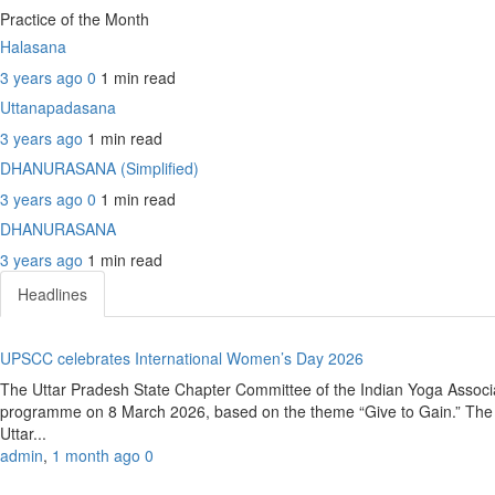
Practice of the Month
Halasana
3 years ago
0
1 min
read
Uttanapadasana
3 years ago
1 min
read
DHANURASANA (Simplified)
3 years ago
0
1 min
read
DHANURASANA
3 years ago
1 min
read
Headlines
UPSCC celebrates International Women’s Day 2026
The Uttar Pradesh State Chapter Committee of the Indian Yoga Associ
programme on 8 March 2026, based on the theme “Give to Gain.” The e
Uttar...
admin
,
1 month ago
0