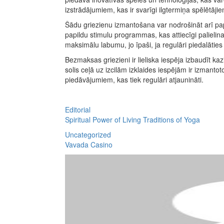
izstrādājumiem, kas ir svarīgi ilgtermiņa spēlētājie
Šādu griezienu izmantošana var nodrošināt arī papi
papildu stimulu programmas, kas attiecīgi palielin
maksimālu labumu, jo īpaši, ja regulāri piedalāties
Bezmaksas griezieni ir lieliska iespēja izbaudīt k
solis ceļā uz izcilām izklaides iespējām ir izmanto
piedāvājumiem, kas tiek regulāri atjaunināti.
Editorial
Spiritual Power of Living Traditions of Yoga
Uncategorized
Vavada Casino