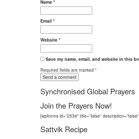
Name
*
Email
*
Website
*
Save my name, email, and website in this br
Required fields are marked
*
Synchronised Global Prayers
Join the Prayers Now!
[wpforms id=”2534″ title=”false” description=”false”
Sattvik Recipe